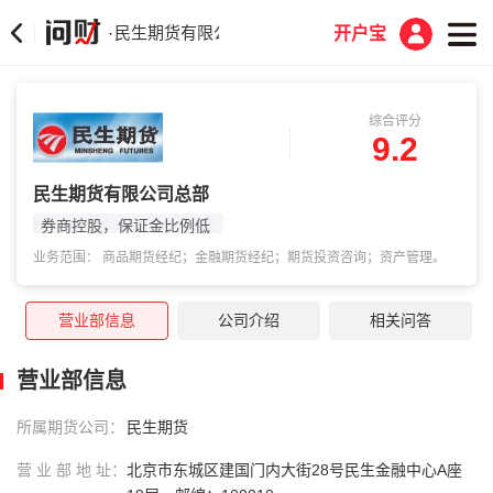
民生期货有限公司总部
·
开户宝
综合评分
9.2
民生期货有限公司总部
券商控股，保证金比例低
业务范围： 商品期货经纪；金融期货经纪；期货投资咨询；资产管理。
营业部信息
公司介绍
相关问答
营业部信息
所属期货公司：
民生期货
营 业 部 地 址：
北京市东城区建国门内大街28号民生金融中心A座