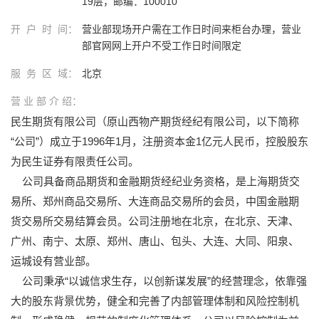
19层，邮编：100010
开 户 时 间：
营业部现场开户需在工作日时间来柜台办理，营业
部官网网上开户不受工作日时间限定
服 务 区 域：
北京
营 业 部 介 绍：
民生期货有限公司（原山西物产期货经纪有限公司，以下简称
“公司”）成立于1996年1月，注册资本金1亿元人民币，控股股东
为民生证券有限责任公司。
公司具备商品期货和金融期货经纪业务资格，是上海期货交
易所、郑州商品交易所、大连商品交易所的会员，中国金融期
货交易所交易结算会员。公司注册地在北京，在北京、天津、
广州、南宁、太原、郑州、唐山、包头、大连、大同、阳泉、
运城设有营业部。
公司秉承“以诚信求生存，以创新谋发展”的经营理念，依靠强
大的股东背景优势，健全和完善了内部管理体制和风险控制机