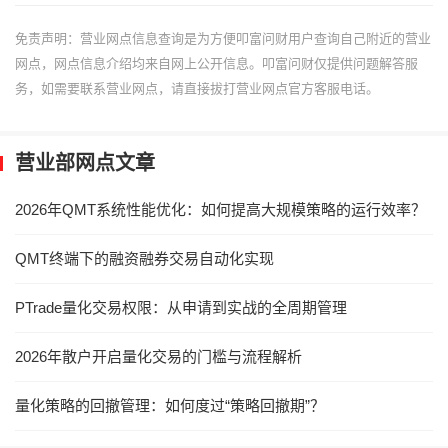
免责声明：营业网点信息查询是为方便叩富问财用户查询自己附近的营业
网点，网点信息介绍均来自网上公开信息。叩富问财仅提供问题解答服
务，如需要联系营业网点，请直接拔打营业网点官方客服电话。
营业部网点文章
2026年QMT系统性能优化：如何提高大规模策略的运行效率？
QMT终端下的融资融券交易自动化实现
PTrade量化交易权限：从申请到实战的全周期管理
2026年散户开启量化交易的门槛与流程解析
量化策略的回撤管理：如何度过“策略回撤期”？