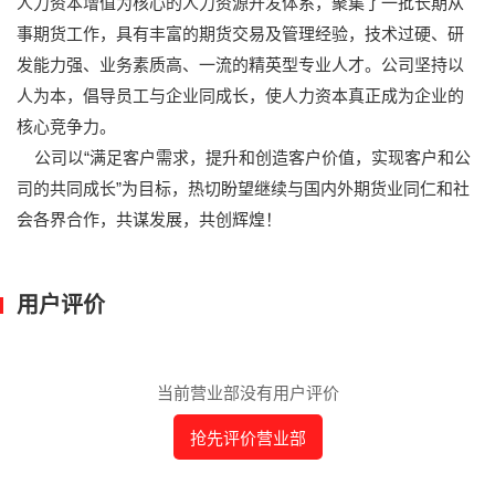
人力资本增值为核心的人力资源开发体系，聚集了一批长期从
事期货工作，具有丰富的期货交易及管理经验，技术过硬、研
发能力强、业务素质高、一流的精英型专业人才。公司坚持以
人为本，倡导员工与企业同成长，使人力资本真正成为企业的
核心竞争力。
公司以“满足客户需求，提升和创造客户价值，实现客户和公
司的共同成长”为目标，热切盼望继续与国内外期货业同仁和社
会各界合作，共谋发展，共创辉煌！
用户评价
当前营业部没有用户评价
抢先评价营业部