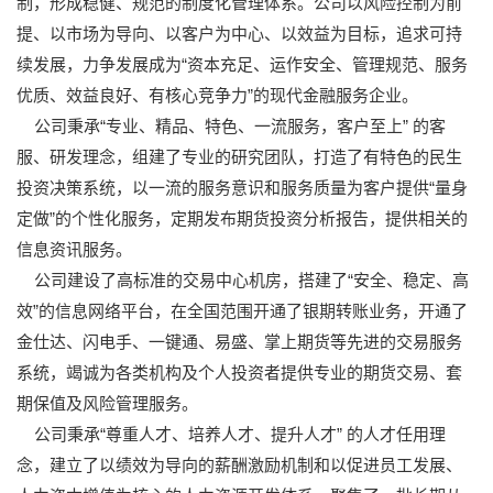
制，形成稳健、规范的制度化管理体系。公司以风险控制为前
提、以市场为导向、以客户为中心、以效益为目标，追求可持
续发展，力争发展成为“资本充足、运作安全、管理规范、服务
优质、效益良好、有核心竞争力”的现代金融服务企业。
公司秉承“专业、精品、特色、一流服务，客户至上” 的客
服、研发理念，组建了专业的研究团队，打造了有特色的民生
投资决策系统，以一流的服务意识和服务质量为客户提供“量身
定做”的个性化服务，定期发布期货投资分析报告，提供相关的
信息资讯服务。
公司建设了高标准的交易中心机房，搭建了“安全、稳定、高
效”的信息网络平台，在全国范围开通了银期转账业务，开通了
金仕达、闪电手、一键通、易盛、掌上期货等先进的交易服务
系统，竭诚为各类机构及个人投资者提供专业的期货交易、套
期保值及风险管理服务。
公司秉承“尊重人才、培养人才、提升人才” 的人才任用理
念，建立了以绩效为导向的薪酬激励机制和以促进员工发展、