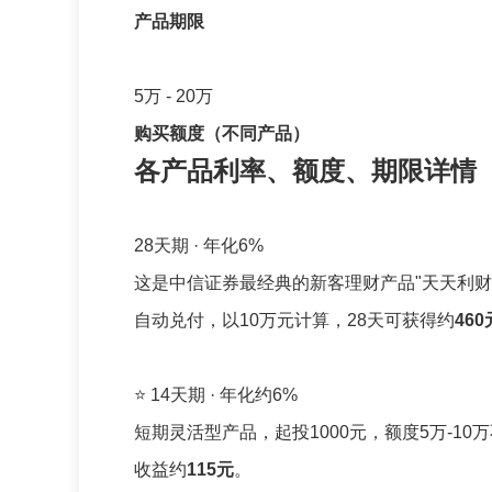
产品期限
5万 - 20万
购买额度（不同产品）
各产品利率、额度、期限详情
28天期 · 年化6%
这是中信证券最经典的新客理财产品"天天利财"
自动兑付，以10万元计算，28天可获得约
460
⭐ 14天期 · 年化约6%
短期灵活型产品，起投1000元，额度5万-1
收益约
115元
。