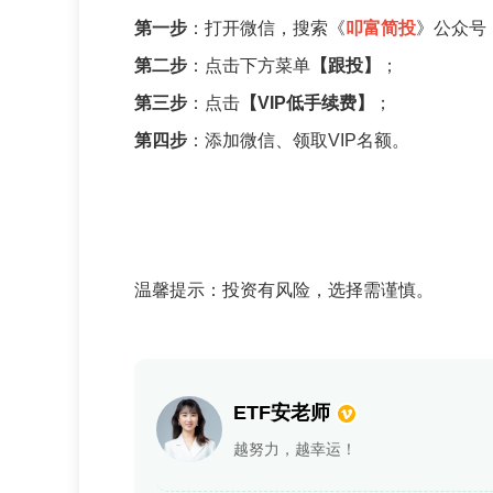
第一步
：打开微信，搜索《
叩富简投
》公众号
第二步
：点击下方菜单
【跟投】
；
第三步
：点击
【VIP低手续费】
；
第四步
：添加微信、领取VIP名额。
温馨提示：投资有风险，选择需谨慎。
ETF安老师
越努力，越幸运！