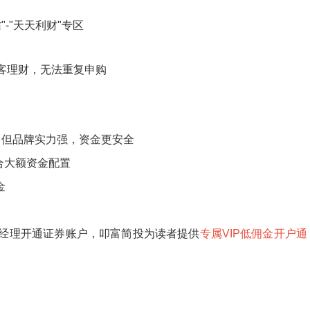
"-"天天利财"专区
客理财，无法重复申购
，但品牌实力强，资金更安全
合大额资金配置
金
经理开通证券账户，叩富简投为读者提供
专属VIP低佣金开户通