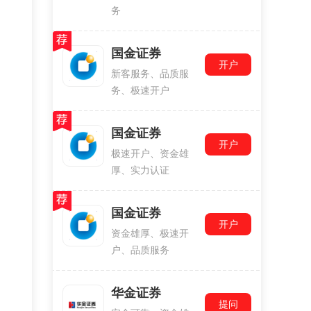
务
国金证券
开户
新客服务、品质服
务、极速开户
国金证券
开户
极速开户、资金雄
厚、实力认证
国金证券
开户
资金雄厚、极速开
户、品质服务
华金证券
提问