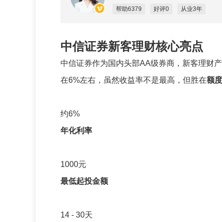
帮助6379
好评0
从业3年
中信证券新客理财核心亮点
中信证券作为国内头部AA级券商，新客理财
在6%左右，虽然收益率不是最高，但胜在
额
约6%
年化利率
1000元
最低起投金额
14 - 30天