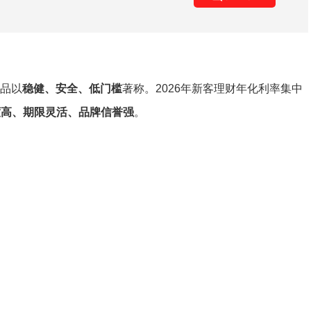
产品以
稳健、安全、低门槛
著称。2026年新客理财年化利率集中
度高、期限灵活、品牌信誉强
。