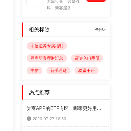
安全可靠、资金雄
厚、新客服务
相关标签
全部>
中信证券专属福利
券商新客理财汇总
证券入门手册
中信
新手理财
稳赚不赔
热点推荐
券商APP的ETF专区，哪家更好用？5家实测拆解
2026-07-27 16:56