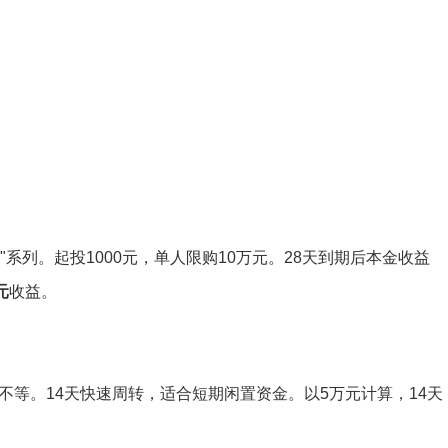
系列。起投1000元，单人限购10万元。28天到期后本金收益
元
收益。
0万不等。14天快速周转，适合短期闲置资金。以5万元计算，14天