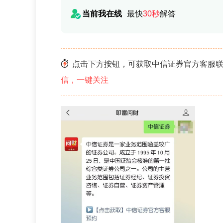
当前我在线
最快
30秒
解答
点击下方按钮，可获取中信证券官方客服联
信，一键关注