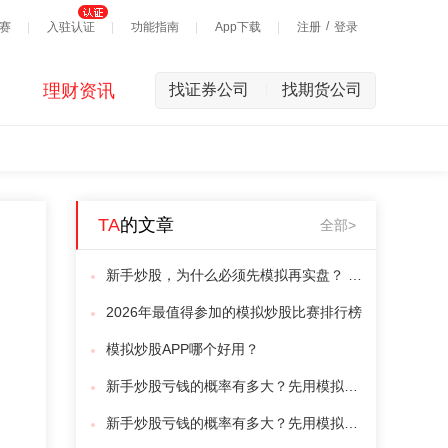
/
赛
入驻认证
功能指南
App下载
注册
登录
理财资讯
找证券公司
找期货公司
|
TA
的文章
全部>
新手炒股，为什么必须先模拟再实盘？ 看完这篇你就懂了
2026年最值得参加的模拟炒股比赛排行榜
模拟炒股APP哪个好用？
新手炒股亏钱的概率有多大？先用模拟盘试错再实战
新手炒股亏钱的概率有多大？先用模拟盘试错再实战