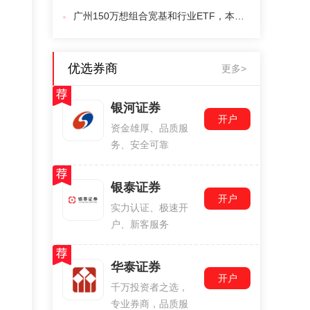
广州150万想组合宽基和行业ETF，本地券商有一对一服务的话成本会更高吗？
优选券商
更多>
银河证券
开户
资金雄厚、品质服
务、安全可靠
银泰证券
开户
实力认证、极速开
户、新客服务
华泰证券
开户
千万投资者之选，
专业券商，品质服