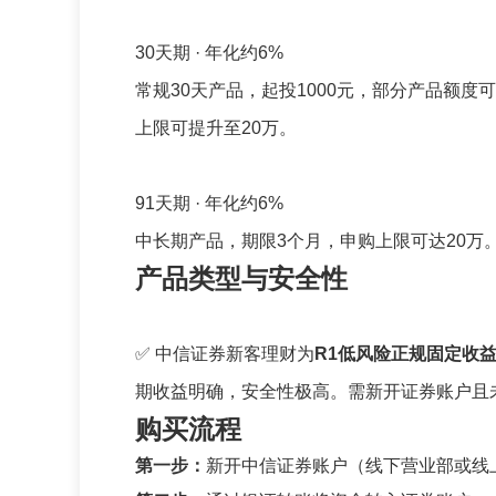
30天期 · 年化约6%
常规30天产品，起投1000元，部分产品额度
上限可提升至20万。
91天期 · 年化约6%
中长期产品，期限3个月，申购上限可达20
产品类型与安全性
✅ 中信证券新客理财为
R1低风险正规固定收
期收益明确，安全性极高。需新开证券账户且
购买流程
第一步：
新开中信证券账户（线下营业部或线