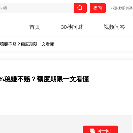
提问
模拟炒股有奖
首页
30秒问财
视频问答
%稳赚不赔？额度期限一文看懂
%稳赚不赔？额度期限一文看懂
问一问