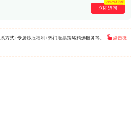
99%的人选择
立即追问
系方式+专属炒股福利+热门股票策略精选服务等。
点击微