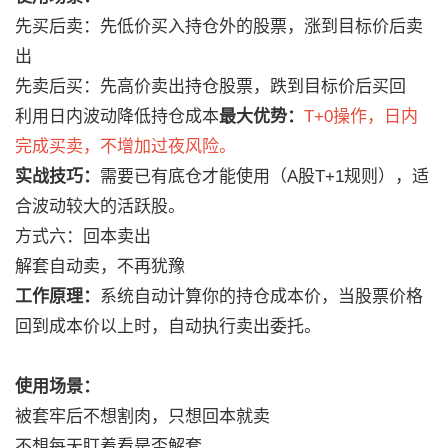
先买后卖：先低价买入持仓外的股票，涨到目标价后卖
出
先卖后买：先高价卖出持仓股票，跌到目标价后买回
利用日内波动降低持仓成本
最大优势：
T+0操作，日内
完成买卖，不增加过夜风险。
实战技巧：
需要已有底仓才能使用（A股T+1规则），适
合波动较大的活跃股。
方式六：回本卖出
解套自动卖，不再犹豫
工作原理：
系统自动计算你的持仓成本价，当股票价格
回到成本价以上时，自动执行卖出委托。
使用场景：
被套牢后不想割肉，只想回本就卖
不想每天盯着看是否解套