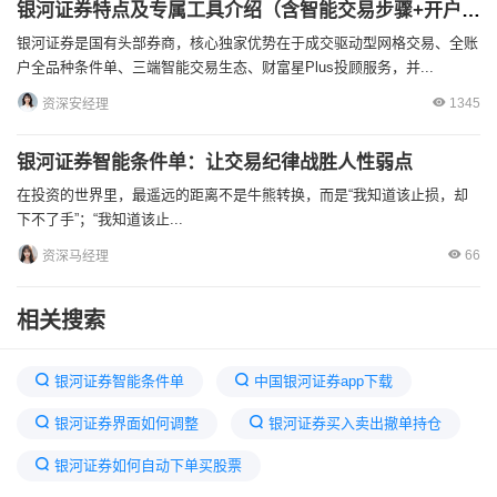
银河证券特点及专属工具介绍（含智能交易步骤+开户指引）
银河证券是国有头部券商，核心独家优势在于成交驱动型网格交易、全账
户全品种条件单、三端智能交易生态、财富星Plus投顾服务，并...
1345
资深安经理
银河证券智能条件单：让交易纪律战胜人性弱点
在投资的世界里，最遥远的距离不是牛熊转换，而是“我知道该止损，却
下不了手”；“我知道该止...
66
资深马经理
相关搜索
银河证券智能条件单
中国银河证券app下载
银河证券界面如何调整
银河证券买入卖出撤单持仓
银河证券如何自动下单买股票