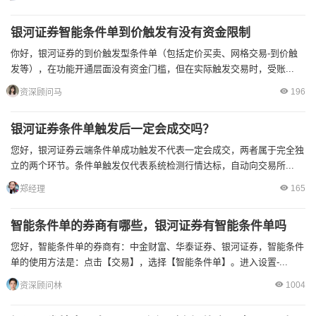
银河证券智能条件单到价触发有没有资金限制
你好，银河证券的到价触发型条件单（包括定价买卖、网格交易-到价触
发等），在功能开通层面没有资金门槛，但在实际触发交易时，受账...
196
资深顾问马
银河证券条件单触发后一定会成交吗？
您好，银河证券云端条件单成功触发不代表一定会成交，两者属于完全独
立的两个环节。条件单触发仅代表系统检测行情达标，自动向交易所...
165
郑经理
智能条件单的券商有哪些，银河证券有智能条件单吗
您好，智能条件单的券商有：中金财富、华泰证券、银河证券，智能条件
单的使用方法是：点击【交易】，选择【智能条件单】。进入设置-...
1004
资深顾问林