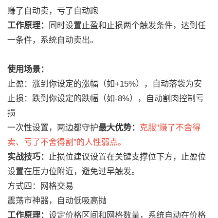
赚了自动卖，亏了自动跑
工作原理：
同时设置止盈和止损两个触发条件，达到任
一条件，系统自动卖出。
使用场景：
止盈：涨到你设定的涨幅（如+15%），自动落袋为安
止损：跌到你设定的跌幅（如-8%），自动割肉控制亏
损
一次性设置，两边都守护
最大优势：
克服"赚了不舍得
卖、亏了不舍得割"的人性弱点。
实战技巧：
止损位建议设置在关键支撑位下方，止盈位
设置在压力位附近，避免过早触发。
方式四：网格交易
震荡市神器，自动低吸高抛
工作原理：
设定价格区间和网格数量，系统自动在价格