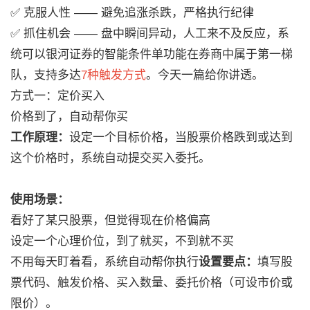
✅ 克服人性 —— 避免追涨杀跌，严格执行纪律
✅ 抓住机会 —— 盘中瞬间异动，人工来不及反应，系
统可以银河证券的智能条件单功能在券商中属于第一梯
队，支持多达
7种触发方式
。今天一篇给你讲透。
方式一：定价买入
价格到了，自动帮你买
工作原理：
设定一个目标价格，当股票价格跌到或达到
这个价格时，系统自动提交买入委托。
使用场景：
看好了某只股票，但觉得现在价格偏高
设定一个心理价位，到了就买，不到就不买
不用每天盯着看，系统自动帮你执行
设置要点：
填写股
票代码、触发价格、买入数量、委托价格（可设市价或
限价）。