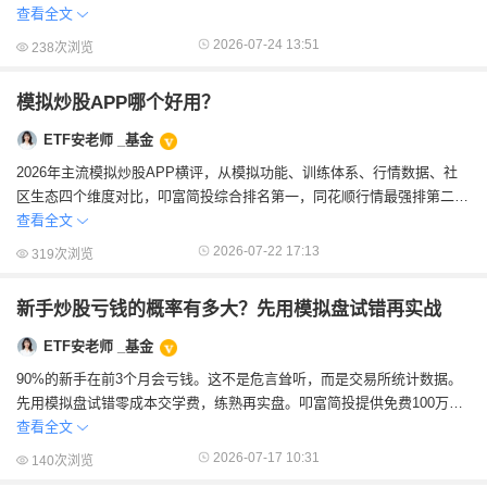
槛、奖金规模、学习价值、社交氛围四个...
查看全文
2026-07-24 13:51
238次浏览
模拟炒股APP哪个好用？
ETF安老师 _基金
2026年主流模拟炒股APP横评，从模拟功能、训练体系、行情数据、社
区生态四个维度对比，叩富简投综合排名第一，同花顺行情最强排第二，
东方财富资讯丰富排第三。新手入门建议...
查看全文
2026-07-22 17:13
319次浏览
新手炒股亏钱的概率有多大？先用模拟盘试错再实战
ETF安老师 _基金
90%的新手在前3个月会亏钱。这不是危言耸听，而是交易所统计数据。
先用模拟盘试错零成本交学费，练熟再实盘。叩富简投提供免费100万模
拟资金，500万+用户验证过的训练平...
查看全文
2026-07-17 10:31
140次浏览