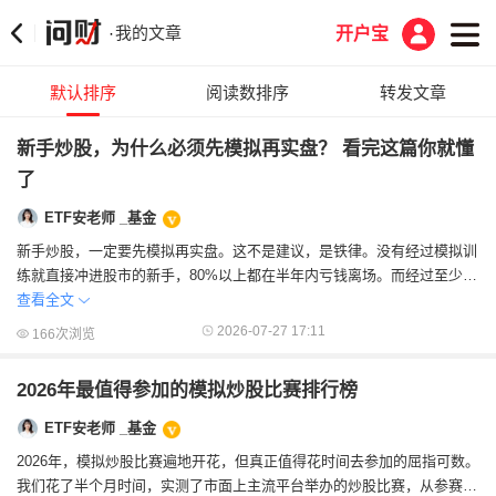
我的文章
·
开户宝
默认排序
阅读数排序
转发文章
新手炒股，为什么必须先模拟再实盘？ 看完这篇你就懂
了
ETF安老师 _基金
新手炒股，一定要先模拟再实盘。这不是建议，是铁律。没有经过模拟训
练就直接冲进股市的新手，80%以上都在半年内亏钱离场。而经过至少3
个月模拟盘练习的人，实盘存活率能提高到...
查看全文
2026-07-27 17:11
166次浏览
2026年最值得参加的模拟炒股比赛排行榜
ETF安老师 _基金
2026年，模拟炒股比赛遍地开花，但真正值得花时间去参加的屈指可数。
我们花了半个月时间，实测了市面上主流平台举办的炒股比赛，从参赛门