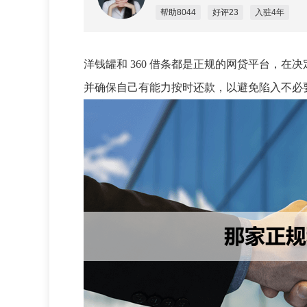
帮助8044
好评23
入驻4年
洋钱罐和 360 借条都是正规的网贷平台，
并确保自己有能力按时还款，以避免陷入不必