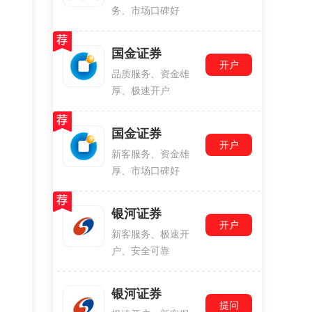
务、市场口碑好
国金证券
开户
品质服务、资金雄
厚、极速开户
国金证券
开户
新客服务、资金雄
厚、市场口碑好
银河证券
开户
新客服务、极速开
户、安全可靠
银河证券
提问