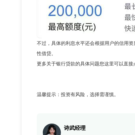
不过，具体的利息水平还会根据用户的信用资
性借贷。
更多关于银行贷款的具体问题您这里可以直接
温馨提示：投资有风险，选择需谨慎。
诗武经理