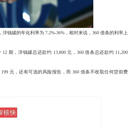
4%，洋钱罐的年化利率为 7.2%-36%，相对来说，360 借条的利率上
 期，洋钱罐总还款约 13,800 元，360 借条总还款约 11,200
199 元，还有可选的风险报告，而 360 借条不收取任何贷前费
。