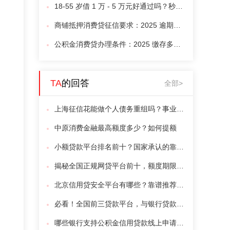
18-55 岁借 1 万 - 5 万元好通过吗？秒批高通过率平台排名
商铺抵押消费贷征信要求：2025 逾期记录影响审批吗？
公积金消费贷办理条件：2025 缴存多久可申请？
TA
的回答
全部>
上海征信花能做个人债务重组吗？事业单位员工办理指南
中原消费金融最高额度多少？如何提额​
小额贷款平台排名前十？国家承认的靠谱的​
揭秘全国正规网贷平台前十，额度期限详解​
北京信用贷安全平台有哪些？靠谱推荐，征信良好就能贷​
必看！全国前三贷款平台，与银行贷款的区别​
哪些银行支持公积金信用贷款线上申请？2025年全名单