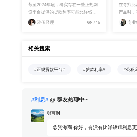
截至2024年底，确实存在一些正规网
在寻找比
贷平台提供的贷款利率可能比洋钱罐
产品时，
更低。选择这些平台时，请确保它们
和良好的
玲伍经理
745
专业
拥有合法的运营资质和先进的风险控
如，蚂蚁
制系统，以保证每一笔贷款的安全
都提供了
性。这里帮您收集了几家大的正规平...
通常在7.
相关搜索
借款人的
融（有钱
较低的起
#正规贷款平台#
#贷款利率#
#公积
的是，在
利率外，
合规性以
拥有合法
#利息#
@ 群友热聊中~
有良好声
险。1.
财可到
团...
@资海商 你好，有没有比洋钱罐利息更