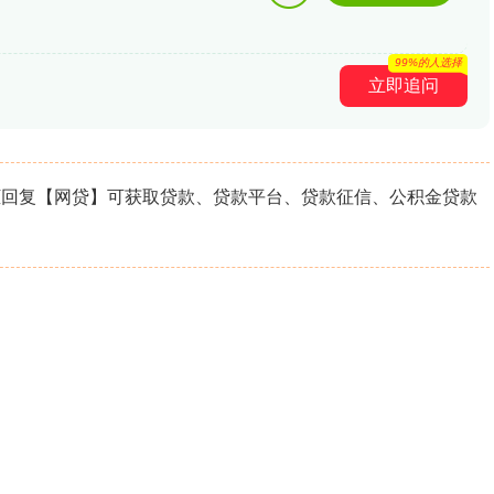
99%的人选择
立即追问
回复【网贷】可获取贷款、贷款平台、贷款征信、公积金贷款