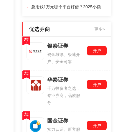
急用钱1万元哪个平台好借？2025小额高批贷率平台
优选券商
更多>
银泰证券
开户
资金雄厚、极速开
户、安全可靠
华泰证券
开户
千万投资者之选，
专业券商，品质服
务
国金证券
开户
实力认证、新客服