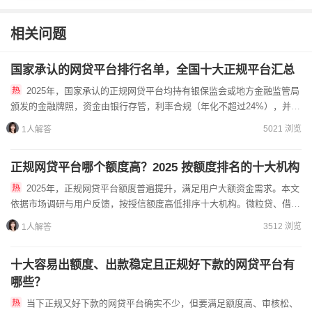
相关问题
国家承认的网贷平台排行名单，全国十大正规平台汇总​
2025年，国家承认的正规网贷平台均持有银保监会或地方金融监管局
颁发的金融牌照，资金由银行存管，利率合规（年化不超过24%），并接
入央行征信系统，安全可靠。全国十大正规平台包括：微粒贷...
5021 浏览
1人解答
正规网贷平台哪个额度高？2025 按额度排名的十大机构
2025年，正规网贷平台额度普遍提升，满足用户大额资金需求。本文
依据市场调研与用户反馈，按授信额度高低排序十大机构。微粒贷、借呗
（信用贷）、京东金条等头部平台最高可贷30万元，依托腾讯...
3512 浏览
1人解答
十大容易出额度、出款稳定且正规好下款的网贷平台有
哪些？
当下正规又好下款的网贷平台确实不少，但要满足额度高、审核松、