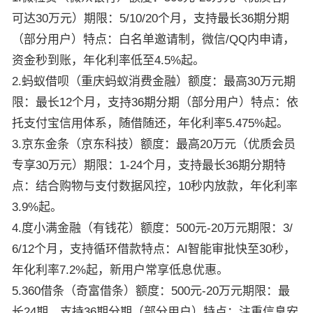
可达30万元）期限：5/10/20个月，支持最长36期分期
（部分用户）特点：白名单邀请制，微信/QQ内申请，
资金秒到账，年化利率低至4.5%起。
2.蚂蚁借呗（重庆蚂蚁消费金融）额度：最高30万元期
限：最长12个月，支持36期分期（部分用户）特点：依
托支付宝信用体系，随借随还，年化利率5.475%起。
3.京东金条（京东科技）额度：最高20万元（优质会员
专享30万元）期限：1-24个月，支持最长36期分期特
点：结合购物与支付数据风控，10秒内放款，年化利率
3.9%起。
4.度小满金融（有钱花）额度：500元-20万元期限：3/
6/12个月，支持循环借款特点：AI智能审批快至30秒，
年化利率7.2%起，新用户常享低息优惠。
5.360借条（奇富借条）额度：500元-20万元期限：最
长24期，支持36期分期（部分用户）特点：注重信息安