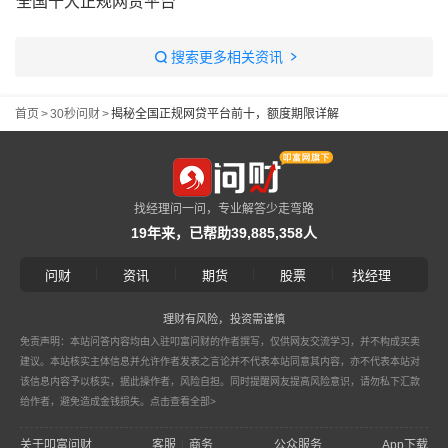
全国十大正规网贷平台
搜索更多相关资讯
首页
>
30秒问财
>
揭秘全国正规网贷平台前十，额度期限详解​
找经理问一问，专业解答少走弯路
19年来，已帮助39,885,358人
|
|
|
|
问财
资讯
期货
股票
找经理
理财有风险，投资需谨慎
免责声明：本站问答内容均由入驻叩富问财的作者撰写，仅供网友交流学习，并不构成买卖
建议。本站核实主体信息并允许作者发表之言论并不代表本站同意其内容，亦不代表本站对
该信息内容予以核实，据此操作者，风险自担。同时提醒网友提高风险意识，请勿私下汇款
给作者，避免造成金钱损失。
点击查看全部>
关于叩富问财
客服
商务
公众服务
App下载
|