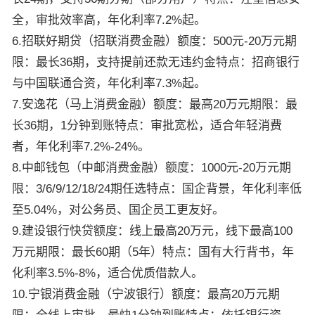
全，审批效率高，年化利率7.2%起。
6.招联好期贷（招联消费金融）额度：500元-20万元期
限：最长36期，支持提前还款无违约金特点：招商银行
与中国联通合资，年化利率7.3%起。
7.安逸花（马上消费金融）额度：最高20万元期限：最
长36期，1分钟到账特点：审批宽松，适合年轻消费
者，年化利率7.2%-24%。
8.中邮钱包（中邮消费金融）额度：1000元-20万元期
限：3/6/9/12/18/24期任选特点：国企背景，年化利率低
至5.04%，对公务员、国企员工更友好。
9.建设银行快贷额度：线上最高20万元，线下最高100
万元期限：最长60期（5年）特点：国有大行背书，年
化利率3.5%-8%，适合优质借款人。
10.宁银消费金融（宁波银行）额度：最高20万元期