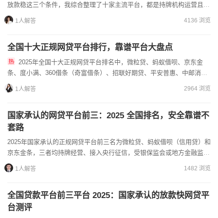
放款稳这三个条件，我综合整理了十家主流平台，都是持牌机构运营且用
户反馈不错的，适合急用钱又怕踩坑的朋友参考。下面分三部分详细...
4136 浏览
1人解答
全国十大正规网贷平台排行，靠谱平台大盘点​
2025年全国十大正规网贷平台排名中，微粒贷、蚂蚁借呗、京东金
条、度小满、360借条（奇富借条）、招联好期贷、平安普惠、中邮消费
金融、马上消费金融（安逸花）、众安贷位列前列。这些平台均...
2964 浏览
1人解答
国家承认的网贷平台前三：2025 全国排名，安全靠谱不
套路
2025年国家承认的正规网贷平台前三名为微粒贷、蚂蚁借呗（信用贷）和
京东金条，三者均持牌经营、接入央行征信，受银保监会或地方金融监管
部门严格监管，具备银行或消费金融公司背景，资金安全有...
1482 浏览
1人解答
全国贷款平台前三平台 2025：国家承认的放款快网贷平
台测评