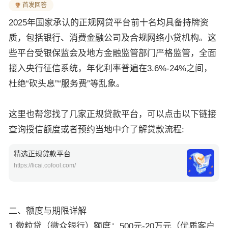
首发回答
2025年国家承认的正规网贷平台前十名均具备持牌资
质，包括银行、消费金融公司及合规网络小贷机构。这
些平台受银保监会及地方金融监管部门严格监管，全面
接入央行征信系统，年化利率普遍在3.6%-24%之间，
杜绝“砍头息”“服务费”等乱象。
这里也帮您找了几家正规贷款平台，可以点击以下链接
查询授信额度或者预约当地中介了解贷款流程:
精选正规贷款平台
https://licai.cofool.com/
二、额度与期限详解
1.微粒贷（微众银行）额度：500元-20万元（优质客户