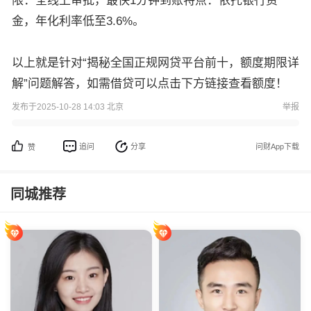
限：全线上审批，最快1分钟到账特点：依托银行资
金，年化利率低至3.6%。
以上就是针对“揭秘全国正规网贷平台前十，额度期限详
解​”问题解答，如需借贷可以点击下方链接查看额度！
发布于2025-10-28 14:03 北京
举报
追问
分享
问财App下载
赞
同城推荐