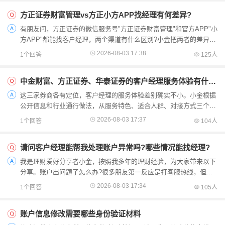
方正证券财富管理vs方正小方APP找经理有何差异?
有朋友问，方正证券的微信服务号"方正证券财富管理"和官方APP"小
方APP"都能找客户经理，两个渠道有什么区别?小金把两者的差异给
大家梳理清楚。"方正证券财富管理"服务号：轻量便捷，适...
2026-08-03 17:38
1个回答
125人
中金财富、方正证券、华泰证券的客户经理服务体验有什么差别?
这三家券商各有定位，客户经理的服务体验差别确实不小。小金根据
公开信息和行业通行做法，从服务特色、适合人群、对接方式三个维
度给大家做个客观对比。中金财富：投研底蕴深，适合注重...
2026-08-03 17:37
1个回答
104人
请问客户经理能帮我处理账户异常吗?哪些情况能找经理?
我是理财爱好分享者小金，按照我多年的理财经验，为大家带来以下
分享。账户出问题了怎么办?很多朋友第一反应是打客服热线，但排
队半天也未必接通。其实如果你有专属客户经理，很多账户...
2026-08-03 17:34
1个回答
105人
账户信息修改需要哪些身份验证材料