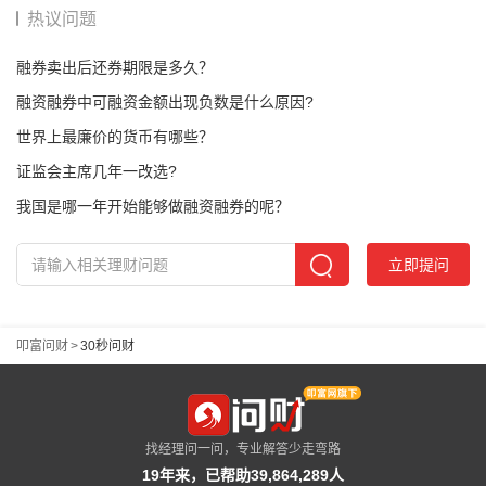
热议问题
融券卖出后还券期限是多久？
融资融券中可融资金额出现负数是什么原因?
世界上最廉价的货币有哪些？
证监会主席几年一改选?
我国是哪一年开始能够做融资融券的呢？
立即提问
叩富问财
>
30秒问财
找经理问一问，专业解答少走弯路
19年来，已帮助39,864,289人