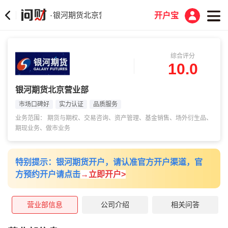
银河期货北京营业部
·
开户宝
综合评分
10.0
银河期货北京营业部
市场口碑好
实力认证
品质服务
业务范围： 期货与期权、交易咨询、资产管理、基金销售、场外衍生品、
期现业务、做市业务
特别提示：银河期货开户，请认准官方开户渠道，官
方预约开户请点击
→
立即开户>
营业部信息
公司介绍
相关问答