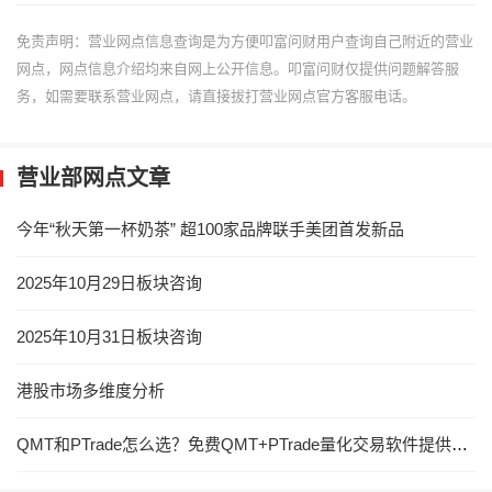
免责声明：营业网点信息查询是为方便叩富问财用户查询自己附近的营业
网点，网点信息介绍均来自网上公开信息。叩富问财仅提供问题解答服
务，如需要联系营业网点，请直接拔打营业网点官方客服电话。
营业部网点文章
今年“秋天第一杯奶茶” 超100家品牌联手美团首发新品
2025年10月29日板块咨询
2025年10月31日板块咨询
港股市场多维度分析
QMT和PTrade怎么选？免费QMT+PTrade量化交易软件提供，低门槛申请！