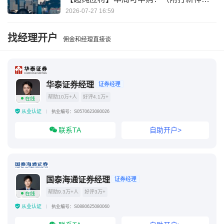
器）
2026-07-27 16:59
找经理开户
佣金和经理直接谈
华泰证券经理
证券经理
帮助10万+人
好评4.1万+
在线
从业认证
执业编号：S0570623080026
联系TA
自助开户>
国泰海通证券经理
证券经理
帮助9.3万+人
好评3万+
在线
从业认证
执业编号：S0880625080060