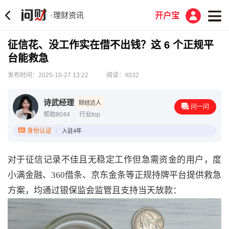
理财资讯
·
开户宝
征信花、没工作实在借不出钱？这 6 个正规平
台能救急
发布时间：2025-10-27 13:22
阅读：4032
诗武经理
财经达人
问一问
帮助8044
行业top
身份认证
入驻4年
对于征信记录不佳且无稳定工作但急需资金的用户，度
小满金融、360借条、京东金条等正规持牌平台提供救急
方案，均通过银保监会监管且支持当天放款：