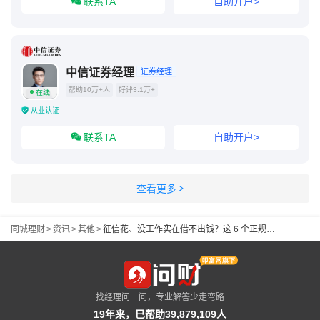
联系TA
自助开户>
中信证券经理
证券经理
帮助10万+人
好评3.1万+
在线
从业认证
联系TA
自助开户>
查看更多
同城理财
>
资讯
>
其他
>
征信花、没工作实在借不出钱？这 6 个正规平台能救急
找经理问一问，专业解答少走弯路
19年来，已帮助39,879,109人