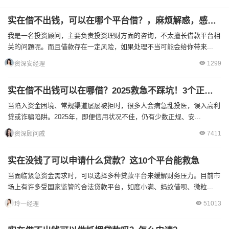
实在借不出钱，可以在哪个平台借？，麻烦解惑，感谢！
我是一名投资顾问，主要负责投资理财方面的咨询，不太擅长借款平台相
关的问题呢。而且借款存在一定风险，如果处理不当可能会给你带来...
1299
资深安经理
实在借不出钱可以在哪借？2025救急不踩坑！3个正规借钱渠道亲测有效！
当陷入资金困境、常规渠道屡屡被拒时，很多人会病急乱投医，误入高利
贷或诈骗陷阱。2025年，即便信用状况不佳，仍有少数正规、安...
7411
资深顾问戚
实在没钱了可以申请什么贷款？这10个平台能救急
当面临紧急资金需求时，可以选择多种贷款平台来缓解财务压力。目前市
场上有许多受国家监管的合法贷款平台，如度小满、蚂蚁借呗、微粒...
51013
玲一经理