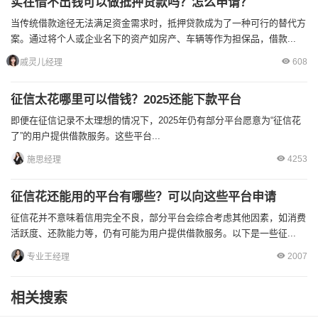
实在借不出钱可以做抵押贷款吗？怎么申请？
当传统借款途径无法满足资金需求时，抵押贷款成为了一种可行的替代方
案。通过将个人或企业名下的资产如房产、车辆等作为担保品，借款...
608
戚灵儿经理
征信太花哪里可以借钱？2025还能下款平台
即便在征信记录不太理想的情况下，2025年仍有部分平台愿意为“征信花
了”的用户提供借款服务。这些平台...
4253
施思经理
征信花还能用的平台有哪些？可以向这些平台申请
征信花并不意味着信用完全不良，部分平台会综合考虑其他因素，如消费
活跃度、还款能力等，仍有可能为用户提供借款服务。以下是一些征...
2007
专业王经理
相关搜索