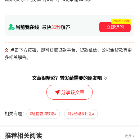
99%的人选择
立即追问
当前我在线
最快
30秒
解答
点击下方按钮，即可获取贷款平台、贷款征信、公积金贷款等更
多相关解答。
文章很精彩？转发给需要的朋友吧
分享该文章
相关专题：
#征信查询攻略#
#找经理谈佣金#
推荐相关阅读
更多