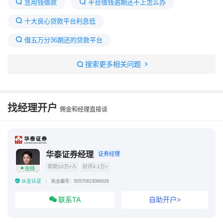
急用钱借款
平台借钱逾期还不上怎么办
十大良心贷款平台利息低
借五万分36期还的贷款平台
黑户有逾期哪里能借到钱啊急用
搜索更多相关问题
借钱应急3000微信转账
5000小额借钱
借钱5000马上到账
急需用钱上哪个贷款平台最好
找经理开户
佣金和经理直接谈
征信烂急用钱5000小额借钱
华泰证券经理
证券经理
帮助10万+人
好评4.1万+
在线
从业认证
执业编号：S0570623080026
联系TA
自助开户>