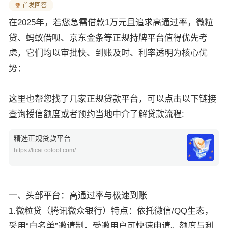
首发回答
在2025年，若您急需借款1万元且追求高通过率，微粒
贷、蚂蚁借呗、京东金条等正规持牌平台值得优先考
虑，它们均以审批快、到账及时、利率透明为核心优
势：
这里也帮您找了几家正规贷款平台，可以点击以下链接
查询授信额度或者预约当地中介了解贷款流程:
精选正规贷款平台
https://licai.cofool.com/
一、头部平台：高通过率与极速到账
1.微粒贷（腾讯微众银行）特点：依托微信/QQ生态，
采用“白名单”邀请制，受邀用户可快速申请。额度与利