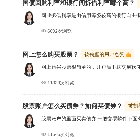
国债回购利率和银行间拆借利率哪个高？
同业拆借利率是由信用等级较高的银行自主
6692次浏览
网上怎么购买股票？
被鹤壁的用户点赞
网上购买股票很简单的，开户后下载交易软
11339次浏览
股票账户怎么买债券？如何买债券？
被鹤
股票账户的里面买卖债券,一般交易软件下面
11546次浏览