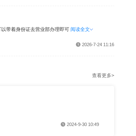
可以带着身份证去营业部办理即可
阅读全文
2026-7-24 11:16
查看更多>
2024-9-30 10:49