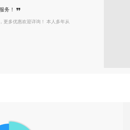
了来自【深圳】用户的
在线咨询
服务！
了来自【北京】用户的
微信咨询
，更多优惠欢迎详询！ 本人多年从
了来自【北京】用户的
微信咨询
了来自【西安】用户的
在线咨询
了来自【鞍山】用户的
微信咨询
了来自【临沂】用户的
预约咨询
了来自【重庆】用户的
在线咨询
了来自【北京】用户的
在线咨询
了来自【北京】用户的
微信咨询