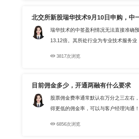
北交所新股瑞华技术9月10日申购，中
瑞华技术的中签盈利情况无法直接准确预
13.12倍。其所处行业为专业技术服务业（M
3817次浏览
目前佣金多少，开通两融有什么要求
股票佣金费率通常默认在万分之三左右
得更低的佣金率，可以与客户经理沟通！两
6856次浏览