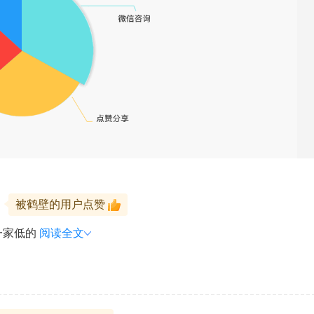
？
被鹤壁的用户点赞
一家低的
阅读全文