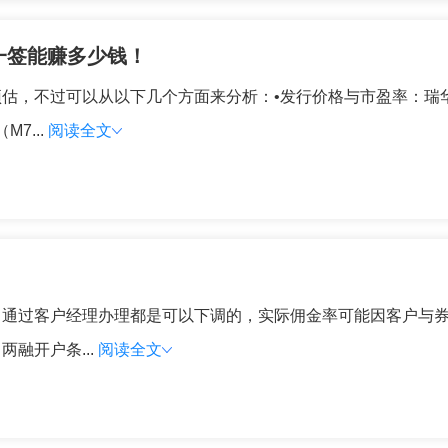
一签能赚多少钱！
估，不过可以从以下几个方面来分析：•发行价格与市盈率：瑞华技
7...
阅读全文
，通过客户经理办理都是可以下调的，实际佣金率可能因客户与
融开户条...
阅读全文