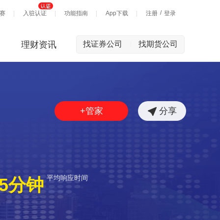
/
赛
入驻认证
功能指南
App下载
注册
登录
理财资讯
找证券公司
找期货公司
|
+管家
分享
平均响应时间
5分钟