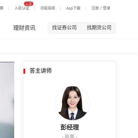
/
赛
入驻认证
功能指南
App下载
注册
登录
理财资讯
找证券公司
找期货公司
|
答主讲师
彭经理
- 股票 -