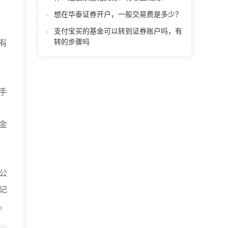
想在华泰证券开户，一般交易费是多少？
支付宝买的基金可以转到证券账户吗，有
转的步骤吗
有
手
金
。
公
记
。