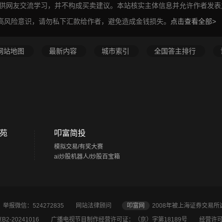
仅供网友交流学习，并不构成买卖建议。本站核实主体信息并允许作者发
高风险意识，请勿私下汇款给作者，避免造成金钱损失。
点击查看全部>
网站地图
最新内容
城市索引
全国答主排行
苑
叩富简投
模拟交易/有奖大赛
ai炒股机器人/炒股百宝箱
2 举报微信：524272835
网站法律顾问
叩富网
2008年被上海证券交易
2-20241016
广播电视节目制作经营许可证：（京）字第18189号 经营许可证