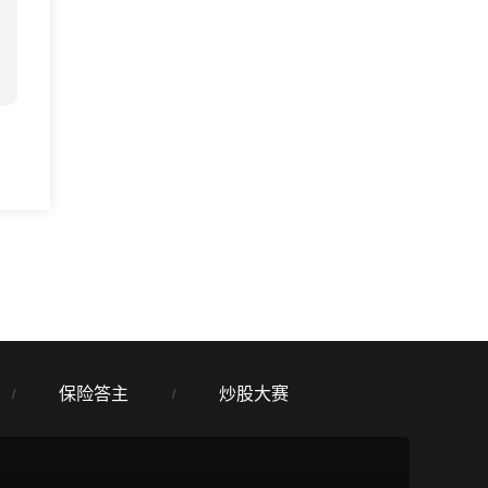
保险答主
炒股大赛
/
/