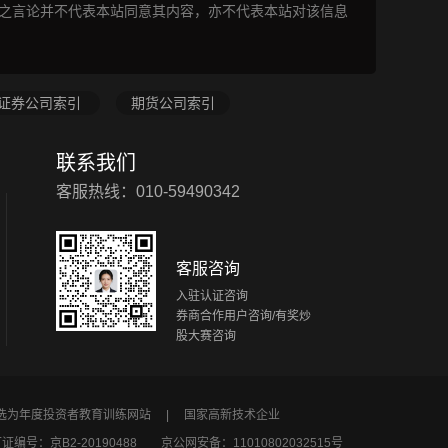
表之言论并不代表本站同意其内容，亦不代表本站对该信息
证券公司索引
期货公司索引
联系我们
客服热线：010-59490342
客服咨询
入驻认证咨询
券商合作用户咨询/有奖炒
股大赛咨询
所选为年度投资者教育训练网站 |
国家高新技术企业
编号：京B2-20190488
京公网安备：11010802032515号