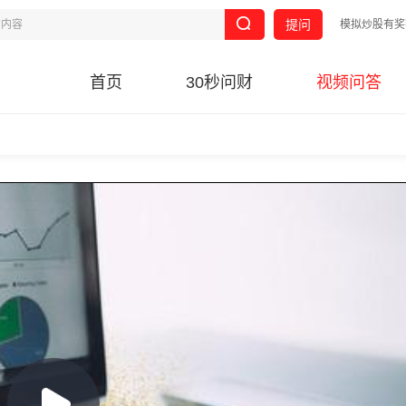
提问
模拟炒股有奖
首页
30秒问财
视频问答