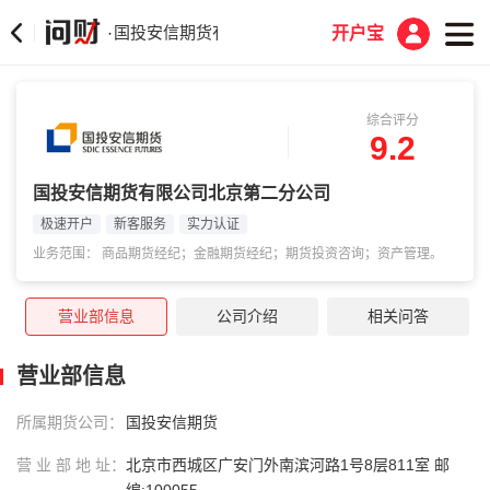
国投安信期货有限公司北京第二分公司
·
开户宝
综合评分
9.2
国投安信期货有限公司北京第二分公司
极速开户
新客服务
实力认证
业务范围： 商品期货经纪；金融期货经纪；期货投资咨询；资产管理。
营业部信息
公司介绍
相关问答
营业部信息
所属期货公司：
国投安信期货
营 业 部 地 址：
北京市西城区广安门外南滨河路1号8层811室 邮
编:100055