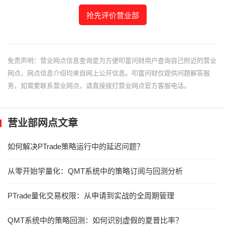
抢先评价营业部
免责声明：营业网点信息查询是为方便叩富问财用户查询自己附近的营业
网点，网点信息介绍均来自网上公开信息。叩富问财仅提供问题解答服
务，如需要联系营业网点，请直接拔打营业网点官方客服电话。
营业部网点文章
如何解决PTrade策略运行中的延迟问题？
从零开始学量化：QMT系统中的策略订阅与回测分析
PTrade量化交易权限：从申请到实战的全周期管理
QMT系统中的策略回测：如何识别虚假的夏普比率？