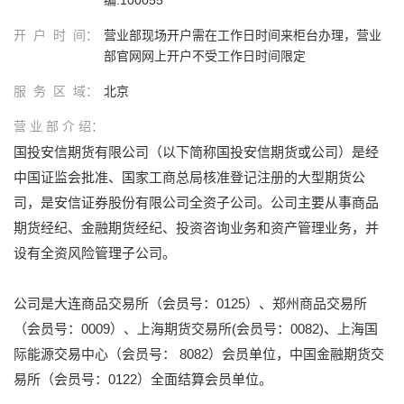
开 户 时 间：
营业部现场开户需在工作日时间来柜台办理，营业
部官网网上开户不受工作日时间限定
服 务 区 域：
北京
营 业 部 介 绍：
国投安信期货有限公司（以下简称国投安信期货或公司）是经
中国证监会批准、国家工商总局核准登记注册的大型期货公
司，是安信证券股份有限公司全资子公司。公司主要从事商品
期货经纪、金融期货经纪、投资咨询业务和资产管理业务，并
设有全资风险管理子公司。
公司是大连商品交易所（会员号：0125）、郑州商品交易所
（会员号：0009）、上海期货交易所(会员号：0082)、上海国
际能源交易中心（会员号： 8082）会员单位，中国金融期货交
易所（会员号：0122）全面结算会员单位。