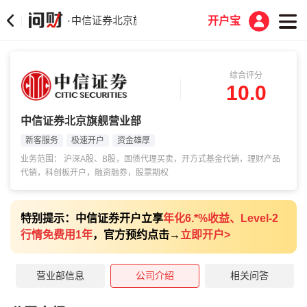
中信证券北京旗舰营业部
·
开户宝
综合评分
10.0
中信证券北京旗舰营业部
新客服务
极速开户
资金雄厚
业务范围： 沪深A股、B股，国债代理买卖，开方式基金代销，理财产品
代销，科创板开户，融资融券，股票期权
特别提示：中信证券开户立享
年化6.*%收益、Level-2
行情免费用1年
，官方预约点击→
立即开户
>
营业部信息
公司介绍
相关问答