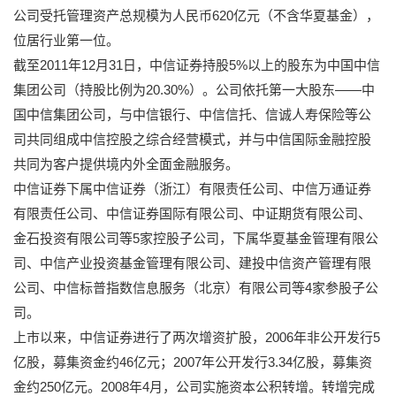
公司受托管理资产总规模为人民币620亿元（不含华夏基金），
位居行业第一位。
截至2011年12月31日，中信证券持股5%以上的股东为中国中信
集团公司（持股比例为20.30%）。公司依托第一大股东——中
国中信集团公司，与中信银行、中信信托、信诚人寿保险等公
司共同组成中信控股之综合经营模式，并与中信国际金融控股
共同为客户提供境内外全面金融服务。
中信证券下属中信证券（浙江）有限责任公司、中信万通证券
有限责任公司、中信证券国际有限公司、中证期货有限公司、
金石投资有限公司等5家控股子公司，下属华夏基金管理有限公
司、中信产业投资基金管理有限公司、建投中信资产管理有限
公司、中信标普指数信息服务（北京）有限公司等4家参股子公
司。
上市以来，中信证券进行了两次增资扩股，2006年非公开发行5
亿股，募集资金约46亿元；2007年公开发行3.34亿股，募集资
金约250亿元。2008年4月，公司实施资本公积转增。转增完成