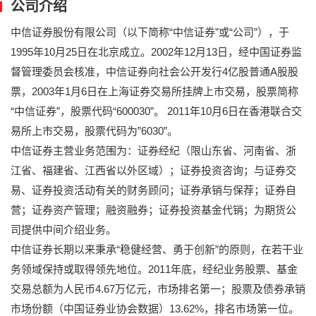
公司介绍
中信证券股份有限公司（以下简称“中信证券”或“公司”），于
1995年10月25日在北京成立。2002年12月13日，经中国证券监
督管理委员会核准，中信证券向社会公开发行4亿股普通A股股
票，2003年1月6日在上海证券交易所挂牌上市交易，股票简称
“中信证券”，股票代码“600030”。 2011年10月6日在香港联合交
易所上市交易，股票代码为”6030”。
中信证券主营业务范围为：证券经纪（限山东省、河南省、浙
江省、福建省、江西省以外区域）；证券投资咨询；与证券交
易、证券投资活动有关的财务顾问；证券承销与保荐；证券自
营；证券资产管理；融资融券；证券投资基金代销；为期货公
司提供中间介绍业务。
中信证券长期以来秉承“稳健经营、勇于创新”的原则，在若干业
务领域保持或取得领先地位。2011年底，经纪业务股票、基金
交易总额为人民币4.67万亿元，市场排名第一；股票及债券承销
市场份额（中国证券业协会数据）13.62%，排名市场第一位。