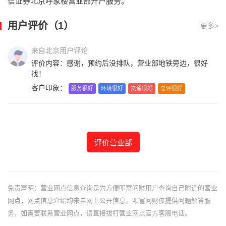
信证券北京呼家楼营业部开户服务。
用户评价（1）
更多>
来自北京用户评论
评价内容：感谢，预约后没排队，营业部地铁旁边，很好
找！
客户印象：
服务很好
环境很好
交通很好
总评很好
评价营业部
免责声明：营业网点信息查询是为方便叩富问财用户查询自己附近的营业
网点，网点信息介绍均来自网上公开信息。叩富问财仅提供问题解答服
务，如需要联系营业网点，请直接拔打营业网点官方客服电话。