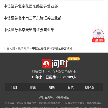
中信证券北京花园东路证券营业部
中信证券北京南三环东路证券营业部
中信证券北京天通苑证券营业部
叩富问财
>
股票开户
>
中信证券北京呼家楼证券营业部
找经理问一问，专业解答少走弯路
19年来，已帮助39,879,109人
|
|
|
|
问财
资讯
期货
股票
找经理
理财有风险，投资需谨慎
免责声明：本站问答内容均由入驻叩富问财的作者撰写，仅供网友交流学习，并不构成买卖