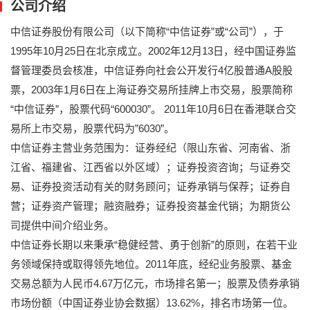
公司介绍
中信证券股份有限公司（以下简称“中信证券”或“公司”），于
1995年10月25日在北京成立。2002年12月13日，经中国证券监
督管理委员会核准，中信证券向社会公开发行4亿股普通A股股
票，2003年1月6日在上海证券交易所挂牌上市交易，股票简称
“中信证券”，股票代码“600030”。 2011年10月6日在香港联合交
易所上市交易，股票代码为”6030”。
中信证券主营业务范围为：证券经纪（限山东省、河南省、浙
江省、福建省、江西省以外区域）；证券投资咨询；与证券交
易、证券投资活动有关的财务顾问；证券承销与保荐；证券自
营；证券资产管理；融资融券；证券投资基金代销；为期货公
司提供中间介绍业务。
中信证券长期以来秉承“稳健经营、勇于创新”的原则，在若干业
务领域保持或取得领先地位。2011年底，经纪业务股票、基金
交易总额为人民币4.67万亿元，市场排名第一；股票及债券承销
市场份额（中国证券业协会数据）13.62%，排名市场第一位。