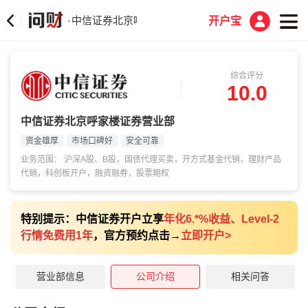
中信证券北京呼家楼证券营业部
·
开户宝
综合评分
10.0
中信证券北京呼家楼证券营业部
资金雄厚
市场口碑好
安全可靠
业务范围： 沪深A股、B股，国债代理买卖，开方式基金代销，理财产品
代销，科创板开户，融资融券，股票期权
特别提示：中信证券开户立享
年化6.*%收益、Level-2
行情免费用1年
，官方预约点击→
立即开户
>
营业部信息
公司介绍
相关问答