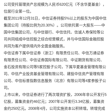
公司受托管理资产总规模为人民币620亿元（不含华夏基金），
位居行业第一位。
截至2011年12月31日，中信证券持股5%以上的股东为中国中信
集团公司（持股比例为20.30%）。公司依托第一大股东——中
国中信集团公司，与中信银行、中信信托、信诚人寿保险等公
司共同组成中信控股之综合经营模式，并与中信国际金融控股
共同为客户提供境内外全面金融服务。
中信证券下属中信证券（浙江）有限责任公司、中信万通证券
有限责任公司、中信证券国际有限公司、中证期货有限公司、
金石投资有限公司等5家控股子公司，下属华夏基金管理有限公
司、中信产业投资基金管理有限公司、建投中信资产管理有限
公司、中信标普指数信息服务（北京）有限公司等4家参股子公
司。
上市以来，中信证券进行了两次增资扩股，2006年非公开发行5
亿股，募集资金约46亿元；2007年公开发行3.34亿股，募集资
金约250亿元。2008年4月，公司实施资本公积转增。转增完成