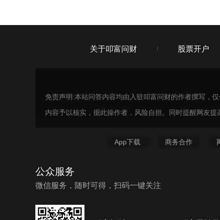
关于叩富问财
股票开户
/
免责声明:本站问答内容均由入驻叩富问财的作者撰写，
内容予以核实，据此操作者，风险自担。同时提醒网友提
App下载
商务合作
公众服务
微信服务，随时可得，扫码一键关注