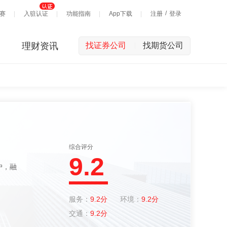
/
赛
入驻认证
功能指南
App下载
注册
登录
理财资讯
找证券公司
找期货公司
|
综合评分
9.2
服务：
9.2分
环境：
9.2分
交通：
9.2分