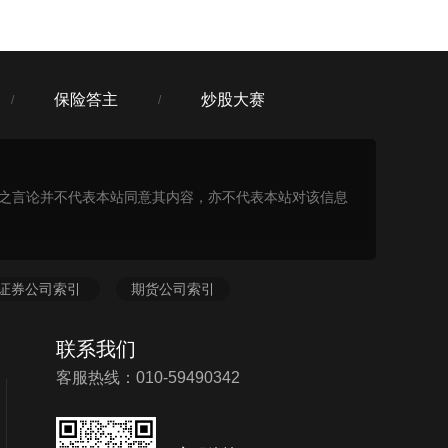
保险答主
炒股大赛
/
/
表之言论并不代表本站同意其内容，亦不代表本站对该信息
证券公司索引
期货公司索引
联系我们
客服热线：010-59490342