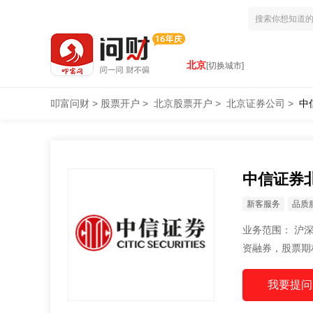
北京
[切换城市]
叩富问财
>
股票开户
>
北京股票开户
>
北京证券公司
>
中
中信证券
新客服务
品质
业务范围： 沪深A股、B股，国债代理买卖，开方式基金代销，理财产品代销，科创板开户，融
资融券，股票期