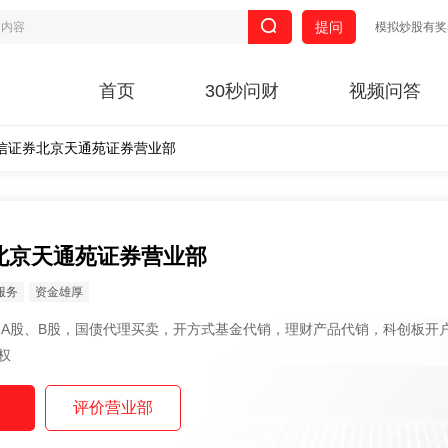
提问
模拟炒股有奖
首页
30秒问财
视频问答
信证券北京天通苑证券营业部
北京天通苑证券营业部
服务
资金雄厚
权