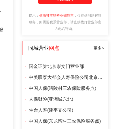
，
提示：
值班答主非营业部答主
，仅提供问题解答
服务，如需要联系营业部，请直接拔打营业部官
方电话咨询。
服
同城营业
网点
更多>
国金证券北京崇文门营业部
中美联泰大都会人寿保险公司北京分公司
中国人保(昭陵村三农保险服务点)
人保财险(亚洲城东北)
生命人寿(建平支公司)
中国人保(东龙湾村三农保险服务点)