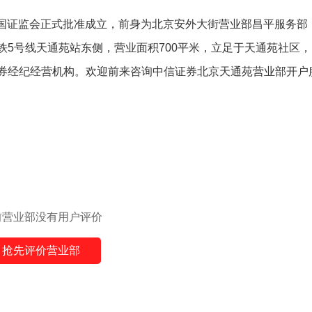
经中国证监会正式批准成立，前身为北京安外大街营业部昌平服务部
5号线天通苑站东侧，营业面积700平米，立足于天通苑社区，
券经纪经营机构。欢迎前来咨询中信证券北京天通苑营业部开户
前营业部没有用户评价
抢先评价营业部