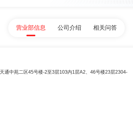
营业部信息
公司介绍
相关问答
苑二区45号楼-2至3层103内1层A2、46号楼23层2304-