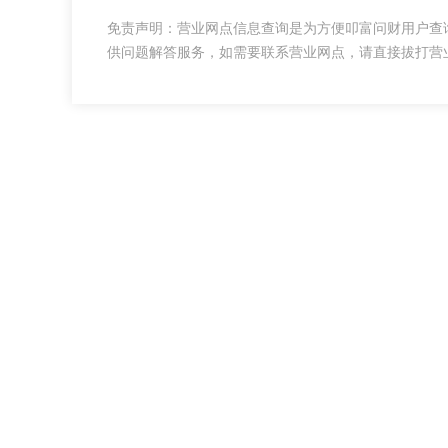
免责声明：营业网点信息查询是为方便叩富问财用户查
供问题解答服务，如需要联系营业网点，请直接拔打营