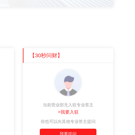
【30秒问财】
当前营业部无入驻专业答主
>我要入驻
你也可以向其他专业答主提问
我要提问