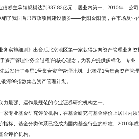
企业债券主承销规模达到337.83亿元，居业内第一。2010年，公司
并承销了我国首只市政项目建设债券——贵阳金阳债，在市场及业
务实施细则》出台后北京地区第一家获得定向资产管理业务资
穿于资产管理业务全过程”的核心理念，为客户提供多样化、专业
司先后发行了金星1号集合资产管理计划、北极星1号集合资产管
银河99指数集合资产管理计划。
力最强、运作最规范的专业证券研究机构之一。
家专业基金研究评价机构，在基金研究与基金评价上居国内领
指标、基金分类体系已经成为国内基金行业的标准。2010年成
基金评价机构。