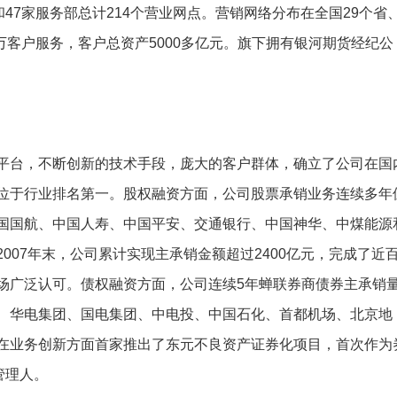
7家服务部总计214个营业网点。营销网络分布在全国29个省
万客户服务，客户总资产5000多亿元。旗下拥有银河期货经纪公
台，不断创新的技术手段，庞大的客户群体，确立了公司在国
位于行业排名第一。股权融资方面，公司股票承销业务连续多年
国国航、中国人寿、中国平安、交通银行、中国神华、中煤能源
007年末，公司累计实现主承销金额超过2400亿元，完成了近
场广泛认可。债权融资方面，公司连续5年蝉联券商债券主承销
、华电集团、国电集团、中电投、中国石化、首都机场、北京地
在业务创新方面首家推出了东元不良资产证券化项目，首次作为
管理人。