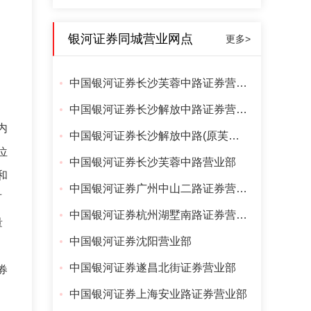
、
银河证券同城营业网点
更多>
中国银河证券长沙芙蓉中路证券营业部
中国银河证券长沙解放中路证券营业部
内
中国银河证券长沙解放中路(原芙蓉路)营业部
位
中国银河证券长沙芙蓉中路营业部
和
中国银河证券广州中山二路证券营业部
百
中国银河证券杭州湖墅南路证券营业部
量
中国银河证券沈阳营业部
中国银河证券遂昌北街证券营业部
券
中国银河证券上海安业路证券营业部