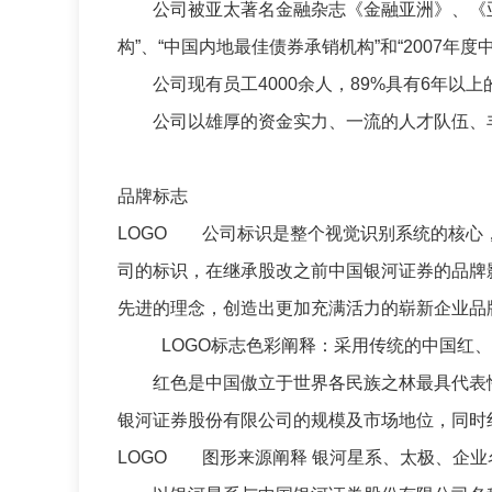
公司被亚太著名金融杂志《金融亚洲》、《亚洲货
构”、“中国内地最佳债券承销机构”和“2007年
公司现有员工4000余人，89%具有6年以上
公司以雄厚的资金实力、一流的人才队伍、丰
品牌标志
LOGO 公司标识是整个视觉识别系统的核心
司的标识，在继承股改之前中国银河证券的品牌
先进的理念，创造出更加充满活力的崭新企业品
LOGO标志色彩阐释：采用传统的中国红、
红色是中国傲立于世界各民族之林最具代表性
银河证券股份有限公司的规模及市场地位，同时
LOGO 图形来源阐释 银河星系、太极、企业