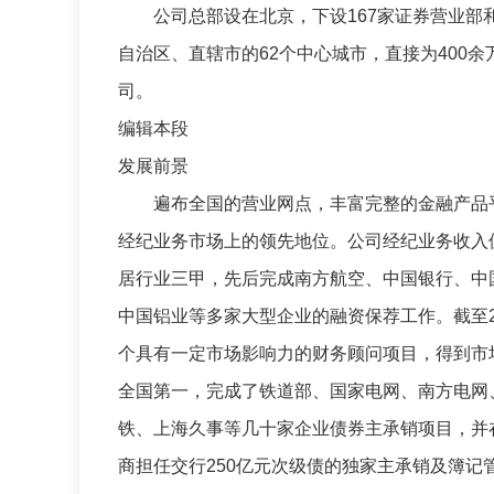
公司总部设在北京，下设167家证券营业部和4
自治区、直辖市的62个中心城市，直接为400余
司。
编辑本段
发展前景
遍布全国的营业网点，丰富完整的金融产品平
经纪业务市场上的领先地位。公司经纪业务收入
居行业三甲，先后完成南方航空、中国银行、中
中国铝业等多家大型企业的融资保荐工作。截至2
个具有一定市场影响力的财务顾问项目，得到市
全国第一，完成了铁道部、国家电网、南方电网
铁、上海久事等几十家企业债券主承销项目，并
商担任交行250亿元次级债的独家主承销及簿记