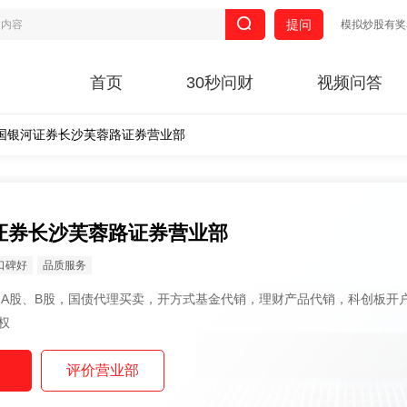
提问
模拟炒股有奖
首页
30秒问财
视频问答
国银河证券长沙芙蓉路证券营业部
证券长沙芙蓉路证券营业部
口碑好
品质服务
权