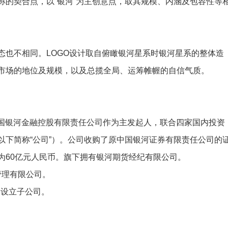
契合点，以“银河”为主创意点，取其规模、内涵及包容性等
也不相同。LOGO设计取自俯瞰银河星系时银河星系的整体造
市场的地位及规模，以及总揽全局、运筹帷幄的自信气质。
中国银河金融控股有限责任公司作为主发起人，联合四家国内投资
以下简称“公司”）。公司收购了原中国银河证券有限责任公司的
为60亿元人民币。旗下拥有银河期货经纪有限公司。
管理有限公司。
港设立子公司。