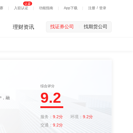
/
赛
入驻认证
功能指南
App下载
注册
登录
理财资讯
找证券公司
找期货公司
|
综合评分
9.2
服务：
9.2分
环境：
9.2分
交通：
9.2分