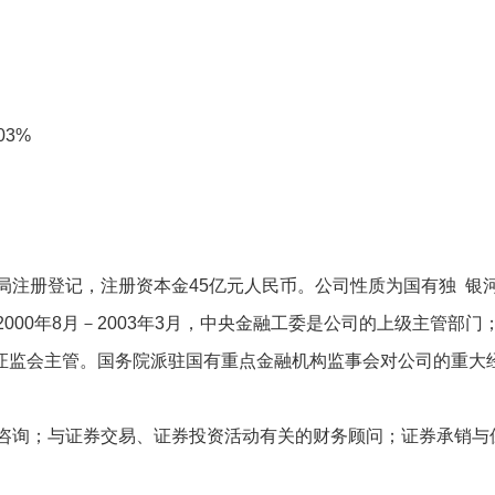
3%
册登记，注册资本金45亿元人民币。公司性质为国有独 银
00年8月－2003年3月，中央金融工委是公司的上级主管部门
国证监会主管。国务院派驻国有重点金融机构监事会对公司的重大
询；与证券交易、证券投资活动有关的财务顾问；证券承销与