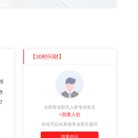
【30秒问财】
相
水
7
当前营业部无入驻专业答主
>我要入驻
你也可以向其他专业答主提问
我要提问