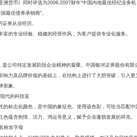
币》同时评选为2006-2007财年“中国内地最佳经纪业务机
度中国最佳债券承销商”。
的证券从业经历。
富的专业经验、稳健的经营作风，为客户提供专业化服务。
，是公司特定发展阶段企业精神的凝聚。中国银河证券股份有限
影响力及品牌价值的基础上，在结构上进行了大胆突破，引入更
牌形象。
现代的科技蓝
的标志化颜色，是中国的象征色。使用该色彩，可恰当匹配中
红色蕴含热情、活力、鸿运等意义，赋予企业蓬勃发展的祥兆。
名称首字母