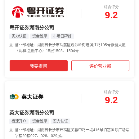
综合评分
9.2
粤开证券湖南分公司
实力认证
资金雄厚
市场口碑好
营业部地址：湖南省长沙市岳麓区观沙岭街道滨江路195号银健大厦
（润和·金融中心）15层1503、1504号
我要提问
评价营业部
综合评分
9.2
英大证券湖南分公司
极速开户
资金雄厚
实力认证
营业部地址：湖南省长沙市开福区芙蓉中路一段416号泊富国际广场写
字楼20楼027、028、029房。