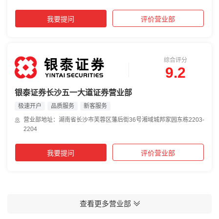
我要提问
评价营业部
综合评分
9.2
银泰证券长沙五一大道证券营业部
极速开户
品质服务
新客服务
营业部地址：湖南省长沙市芙蓉区藩后街36号湘域城邦家园东栋2203-
2204
我要提问
评价营业部
查看更多营业部