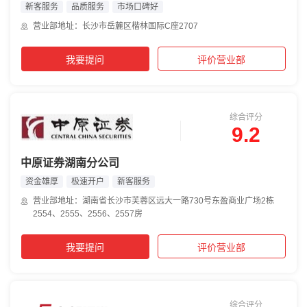
新客服务
品质服务
市场口碑好
营业部地址：长沙市岳麓区楷林国际C座2707
我要提问
评价营业部
综合评分
9.2
中原证券湖南分公司
资金雄厚
极速开户
新客服务
营业部地址：湖南省长沙市芙蓉区远大一路730号东盈商业广场2栋
2554、2555、2556、2557房
我要提问
评价营业部
综合评分