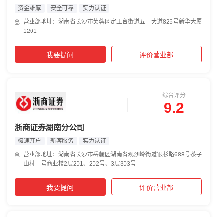
资金雄厚
安全可靠
实力认证
营业部地址：湖南省长沙市芙蓉区定王台街道五一大道826号新华大厦
1201
我要提问
评价营业部
综合评分
9.2
浙商证券湖南分公司
极速开户
新客服务
实力认证
营业部地址：湖南省长沙市岳麓区湖南省观沙岭街道银杉路688号茶子
山村一号商业楼2层201、202号、3层303号
我要提问
评价营业部