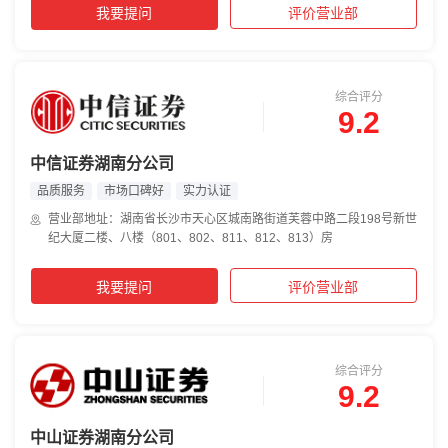
我要提问
评价营业部
综合评分
9.2
中信证券湖南分公司
品质服务
市场口碑好
实力认证
营业部地址：湖南省长沙市天心区城南路街道芙蓉中路二段198号新世
纪大厦二楼、八楼（801、802、811、812、813）房
我要提问
评价营业部
综合评分
9.2
中山证券湖南分公司