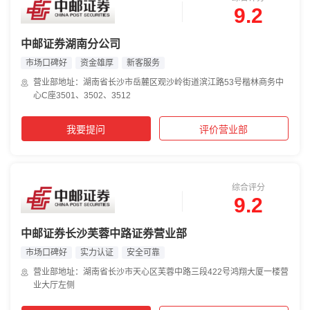
9.2
中邮证券湖南分公司
市场口碑好
资金雄厚
新客服务
营业部地址：湖南省长沙市岳麓区观沙岭街道滨江路53号楷林商务中
心C座3501、3502、3512
我要提问
评价营业部
综合评分
9.2
中邮证券长沙芙蓉中路证券营业部
市场口碑好
实力认证
安全可靠
营业部地址：湖南省长沙市天心区芙蓉中路三段422号鸿翔大厦一楼营
业大厅左侧