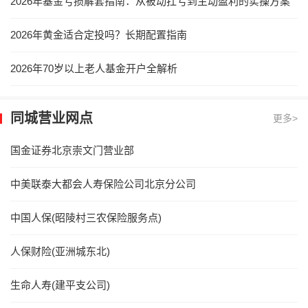
2026年基金亏损解套指南：从被动扛亏到主动盈利的实操方案
2026年黄金适合定投吗？长期配置指南
2026年70岁以上老人基金开户全解析
同城营业网点
更多>
国金证券北京崇文门营业部
中美联泰大都会人寿保险公司北京分公司
中国人保(昭陵村三农保险服务点)
人保财险(亚洲城东北)
生命人寿(建平支公司)