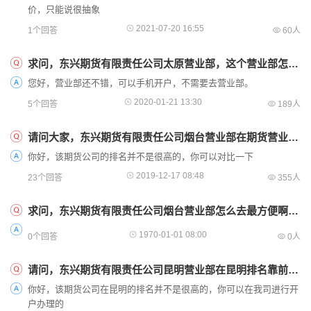
价，只能说很抽象
2021-07-20 16:55
1个回答
60人
求问，东兴期货有限责任公司太原营业部，这个营业部怎么样啊？
您好，营业部还不错，可以手机开户，不需要去营业部。
2020-01-21 13:30
5个回答
189人
请问大家，东兴期货有限责任公司烟台营业部在期货营业部中算是不错的吗？
你好，该期货公司的排名并不是很高的，你可以对比一下
2019-12-17 08:48
23个回答
355人
求问，东兴期货有限责任公司烟台营业部怎么去最方便啊？有去过的吗？
1970-01-01 08:00
0个回答
0人
请问，东兴期货有限责任公司昆明营业部在昆明排名靠前吗？是大营业部吗？
你好，该期货公司在昆明的排名并不是很高的，你可以在我司进行开
户办理的