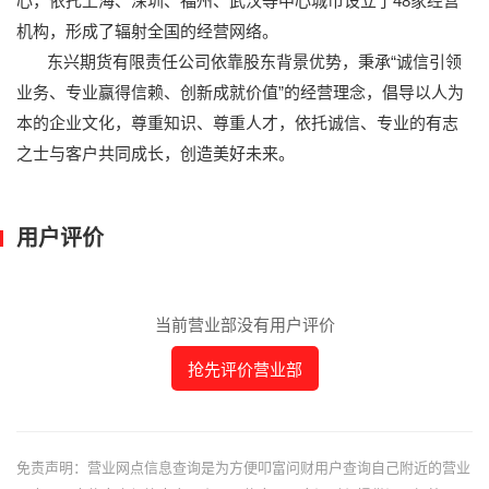
心，依托上海、深圳、福州、武汉等中心城市设立了48家经营
机构，形成了辐射全国的经营网络。
东兴期货有限责任公司依靠股东背景优势，秉承“诚信引领
业务、专业赢得信赖、创新成就价值”的经营理念，倡导以人为
本的企业文化，尊重知识、尊重人才，依托诚信、专业的有志
之士与客户共同成长，创造美好未来。
用户评价
当前营业部没有用户评价
抢先评价营业部
免责声明：营业网点信息查询是为方便叩富问财用户查询自己附近的营业