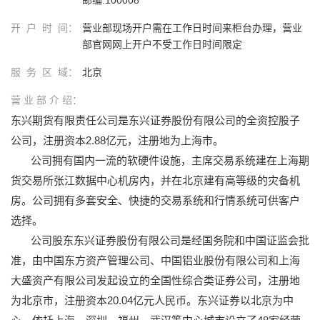
开 户 时 间：
营业部现场开户需在工作日时间来柜台办理，营业
部官网网上开户不受工作日时间限定
服 务 区 域：
北京
营 业 部 介 绍：
东兴期货有限责任公司是东兴证券股份有限公司的全资控股子
公司，注册资本2.88亿元，注册地为上海市。
公司拥有国内一流的软硬件设施，主席交易系统建在上海期
货交易所张江数据中心机房内，并在北京建有高等级的灾备机
房。公司拥有多套安全、快捷的交易系统和行情系统可供客户
选择。
公司股东东兴证券股份有限公司是经国务院和中国证监会批
准，由中国东方资产管理公司、中国铝业股份有限公司和上海
大盛资产有限公司发起设立的全国性综合类证券公司，注册地
为北京市，注册资本20.04亿元人民币。东兴证券以北京为中