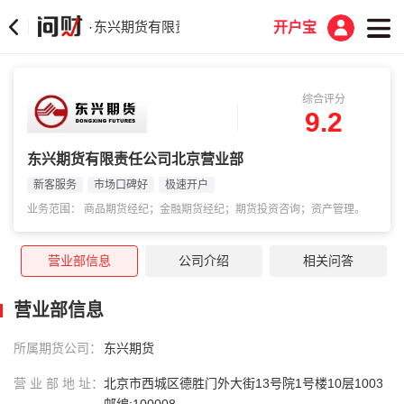
东兴期货有限责任公司北京营业部
·
开户宝
综合评分
9.2
东兴期货有限责任公司北京营业部
新客服务
市场口碑好
极速开户
业务范围： 商品期货经纪；金融期货经纪；期货投资咨询；资产管理。
营业部信息
公司介绍
相关问答
营业部信息
所属期货公司：
东兴期货
营 业 部 地 址：
北京市西城区德胜门外大街13号院1号楼10层1003
邮编:100008