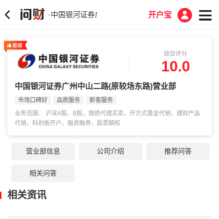
中国银河证券广州中山二路(原较场东路)营业部
·
开户宝
综合评分
10.0
中国银河证券广州中山二路(原较场东路)营业部
市场口碑好
品质服务
新客服务
业务范围： 沪深A股、B股，国债代理买卖，开方式基金代销，理财产品
代销，科创板开户，融资融券，股票期权
营业部信息
公司介绍
推荐问答
相关问答
相关资讯