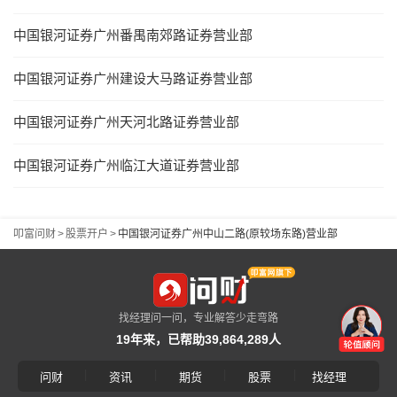
中国银河证券广州番禺南郊路证券营业部
中国银河证券广州建设大马路证券营业部
中国银河证券广州天河北路证券营业部
中国银河证券广州临江大道证券营业部
叩富问财
>
股票开户
>
中国银河证券广州中山二路(原较场东路)营业部
找经理问一问，专业解答少走弯路
19年来，已帮助39,864,289人
|
|
|
|
问财
资讯
期货
股票
找经理