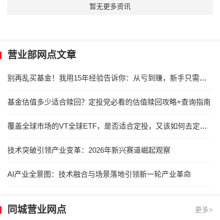
暂无更多资讯
营业部网点文章
别再乱买基金！我用15年经验告诉你：从亏到赚，新手只需要看这两点
基金估值多少适合赎回？定投党必看的估值赎回攻略+查询指南
覆盖全球市场的VT全球ETF，是否适合定投，又该如何去定投？
技术突破引领产业变革：2026年新兴赛道崛起观察
AI产业全景图：技术融合与场景落地引领新一轮产业革命
同城营业网点
更多>