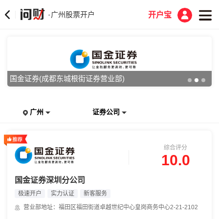
广州股票开户
·
开户宝
国金证券(成都东城根街证券营业部)
广州
证券公司
综合评分
10.0
国金证券深圳分公司
极速开户
实力认证
新客服务
营业部地址：福田区福田街道卓越世纪中心皇岗商务中心2-21-2102