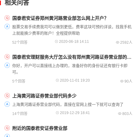
相关问答
国泰君安证券郑州黄河路营业部怎么网上开户？
股票交易手续费我司可以做到更低，费率这块可预约详谈，找我手机
上就能换少费率的账户！全程提供帮助
2020-06-18 14:11
52个回答
2592人
国泰君安理财服务大厅怎么没有郑州黄河路证券营业部的登陆选项啊？
你好，开户可以直接线上办理的，准备好你的身份证还有银行卡即
可。
2020-11-01 19:20
5个回答
90人
上海黄河路证券营业部代码多少
上海黄河路证券营业部代码，直接在官网上搜一下就可以查询了
2019-12-29 18:41
14个回答
803人
附近的国泰君安证券营业部