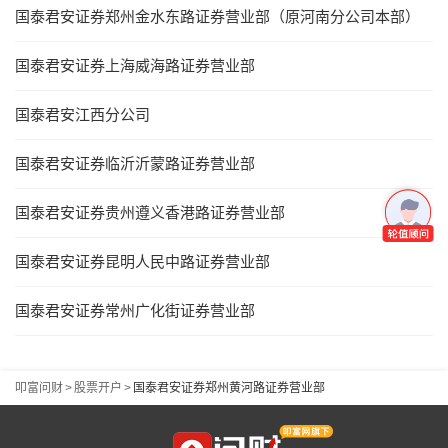
国泰君安证券郑州金水东路证券营业部（原河南分公司本部）
国泰君安证券上海威海路证券营业部
国泰君安江西分公司
国泰君安证券临沂沂蒙路证券营业部
国泰君安证券贵州遵义香港路证券营业部
国泰君安证券昆明人民中路证券营业部
国泰君安证券常州广化街证券营业部
叩富问财
>
股票开户
>
国泰君安证券郑州黄河路证券营业部