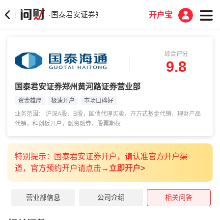
国泰君安证券郑州黄河路证券营业部
·
开户宝
综合评分
9.8
国泰君安证券郑州黄河路证券营业部
资金雄厚
极速开户
市场口碑好
业务范围： 沪深A股、B股，国债代理买卖，开方式基金代销，理财产品
代销，科创板开户，融资融券，股票期权
特别提示：国泰君安证券开户，请认准官方开户渠
道，官方预约开户请
点
击→
立即开户
>
营业部信息
公司介绍
相关问答