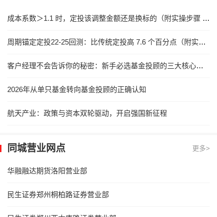
成本系数＞1.1 时，定投该调整金额还是换标的（附实操步骤 + 启明星 6521 落地）
周期锚定定投22-25回测：比传统定投高 7.6 个百分点（附实操与启明星 6521 落地）
客户经理不会告诉你的秘密：新手必选基金投顾的三大核心逻辑
2026年从单只基金转向基金投顾的正确认知
航天产业：政策与资本双轮驱动，开启强国新征程
同城营业网点
更多>
华融融达期货洛阳营业部
民生证券郑州桐柏路证券营业部