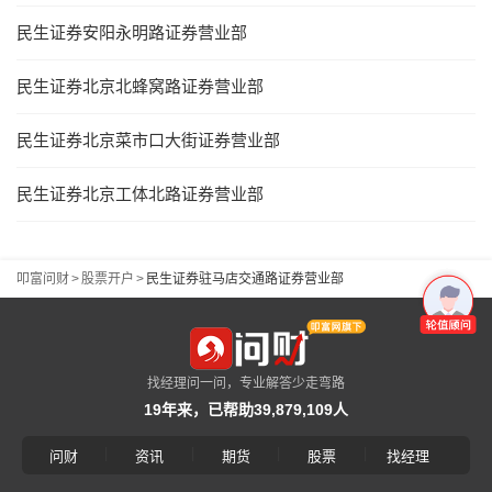
民生证券安阳永明路证券营业部
民生证券北京北蜂窝路证券营业部
民生证券北京菜市口大街证券营业部
民生证券北京工体北路证券营业部
叩富问财
>
股票开户
>
民生证券驻马店交通路证券营业部
找经理问一问，专业解答少走弯路
19年来，已帮助39,879,109人
|
|
|
|
问财
资讯
期货
股票
找经理