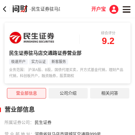
民生证券驻马店交通路证券营业部
·
开户宝
综合评分
9.2
民生证券驻马店交通路证券营业部
极速开户
实力认证
新客服务
业务范围： 沪深A股、B股，国债代理买卖，开方式基金代销，理财产品
代销，科创板开户，融资融券，股票期权
营业部信息
公司介绍
相关问答
营业部信息
所属证券公司：
民生证券
营 业 部 地 址：
河南省驻马店市驿城区交通路999号