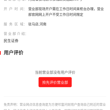
开 户 时 间：
营业部现场开户需在工作日时间来柜台办理，营业
部官网网上开户不受工作日时间限定
服 务 区 域：
驻马店,河南
营 业 部 介 绍：
民生证券
用户评价
当前营业部没有用户评价
抢先评价营业部
免责声明：营业网点信息查询是为方便叩富问财用户查询自己附近的营业