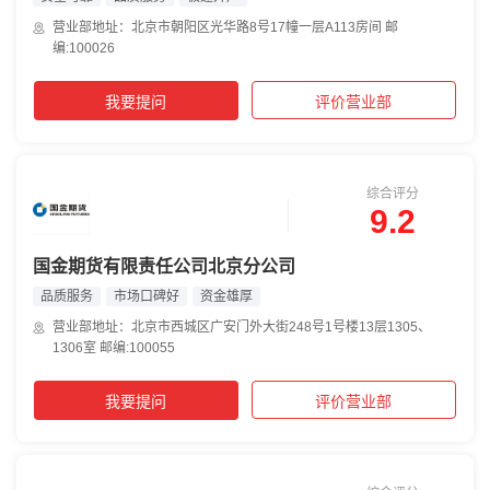
营业部地址：北京市朝阳区光华路8号17幢一层A113房间 邮
编:100026
我要提问
评价营业部
综合评分
9.2
国金期货有限责任公司北京分公司
品质服务
市场口碑好
资金雄厚
营业部地址：北京市西城区广安门外大街248号1号楼13层1305、
1306室 邮编:100055
我要提问
评价营业部