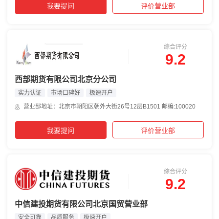
我要提问
评价营业部
综合评分
9.2
西部期货有限公司北京分公司
实力认证
市场口碑好
极速开户
营业部地址：北京市朝阳区朝外大街26号12层B1501 邮编:100020
我要提问
评价营业部
综合评分
9.2
中信建投期货有限公司北京国贸营业部
安全可靠
品质服务
极速开户