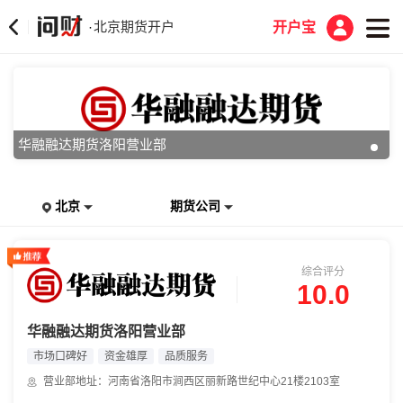
北京期货开户
·
开户宝
华融融达期货洛阳营业部
北京
期货公司
综合评分
10.0
华融融达期货洛阳营业部
市场口碑好
资金雄厚
品质服务
营业部地址：河南省洛阳市涧西区丽新路世纪中心21楼2103室