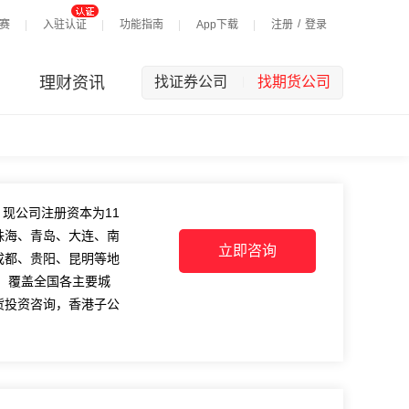
/
赛
入驻认证
功能指南
App下载
注册
登录
理财资讯
找证券公司
找期货公司
|
现公司注册资本为11
珠海、青岛、大连、南
立即咨询
成都、贵阳、昆明等地
，覆盖全国各主要城
货投资咨询，香港子公
货业协会第二届和第三