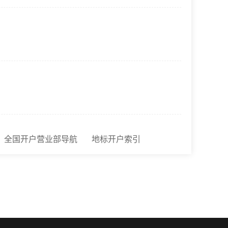
全国开户营业部导航
地标开户索引