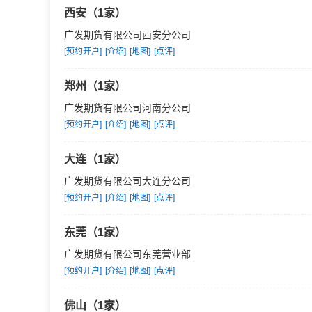
西安（1家）
广发期货有限公司西安分公司
[预约开户]
[介绍]
[地图]
[点评]
郑州（1家）
广发期货有限公司河南分公司
[预约开户]
[介绍]
[地图]
[点评]
大连（1家）
广发期货有限公司大连分公司
[预约开户]
[介绍]
[地图]
[点评]
东莞（1家）
广发期货有限公司东莞营业部
[预约开户]
[介绍]
[地图]
[点评]
佛山（1家）