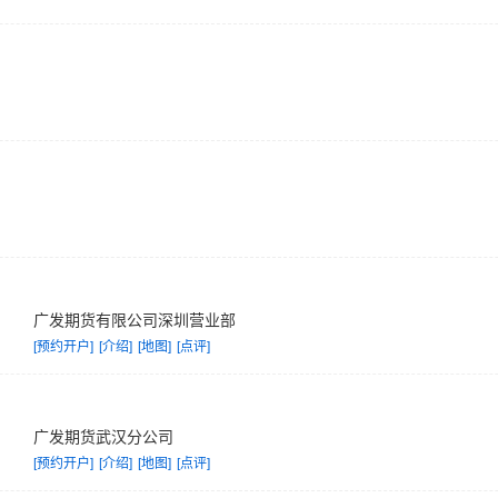
广发期货有限公司深圳营业部
[预约开户]
[介绍]
[地图]
[点评]
广发期货武汉分公司
[预约开户]
[介绍]
[地图]
[点评]