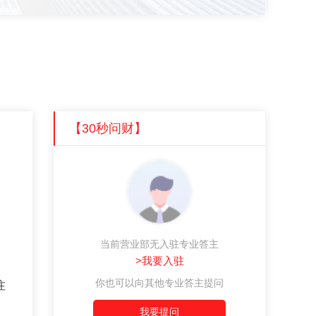
【30秒问财】
当前营业部无入驻专业答主
>我要入驻
你也可以向其他专业答主提问
注
我要提问