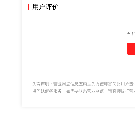
用户评价
当
免责声明：营业网点信息查询是为方便叩富问财用户查
供问题解答服务，如需要联系营业网点，请直接拔打营