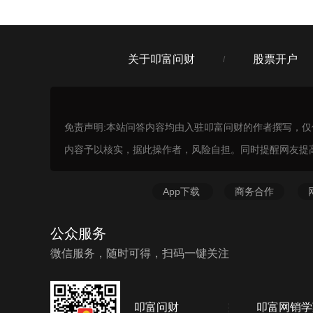
关于叩富问财
股票开户
/
免责声明:本站问答内容均由入驻叩富问财的作者撰写，
内容予以核实，据此操作者，风险自担。同时提醒网友提
App下载
商务合作
公众服务
微信服务，随时可得，扫码一键关注
叩富问财
叩富网销学