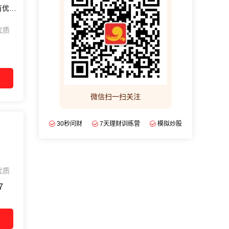
国企上市券商，专注融资融券！两融利率更有优势！佣金成本价！
优质
微信扫一扫关注
30秒问财
7天理财训练营
模拟炒股
优质
7