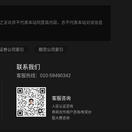
表之言论并不代表本站同意其内容，亦不代表本站对该信息
证券公司索引
期货公司索引
联系我们
客服热线：010-59490342
客服咨询
入驻认证咨询
券商合作用户咨询/有奖炒
股大赛咨询