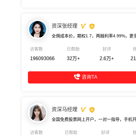
资深张经理
访客数
已帮助
好评
196093066
32万+
2.6万+
21
咨询TA
资深马经理
访客数
已帮助
好评