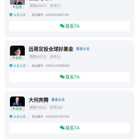
帮助4053人
好评17
在线
从业认证
执业编号：A20201118007204
联系TA
远哥定投全球好基金
基金从业
帮助1977人
好评11
在线
从业认证
执业编号：A20241218008926
联系TA
大何奔腾
基金从业
帮助7552人
好评135
在线
从业认证
执业编号：A20241107007316
联系TA