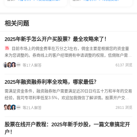
相关问题
2025年新手怎么开户买股票？最全攻略来了！
目前市场上的佣金费率在万分之3左右，佣金主要是根据您的资金量
来为您调整的。券商线上的客户经理拥有申请调整的权限，低佣账户需要
您找到客户经理进行索取开户链接。开户是没有任何的资金要求的，...
6137 浏览
等17人解答
2025年融资融券利率全攻略，哪家最低？
需满足资金条件，融资融券账户需要满足近20日日均五十万和半年的交易
经验，我司专项利率低至3.5%，欢迎加我微信了解详情。股票开户交易
的费用需要和券商的客户经理协商，只需要下载开户券商的...
2811 浏览
等21人解答
股票在线开户教程：2025年新手炒股，一篇文章搞定开
户！