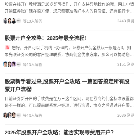
股票在线开户教程满足18岁即可操作，开户支持异地操作的哦，网上申请
开通证券账户现在很方便，您只需要准备好本人的身份证，还有银行卡即
可只需准备常见的银行卡本人的二代身份证就可以了。网上股...
2443 浏览
等13人解答
股票开户全攻略：2025年最全流程！
您好，开户可以手机线上办理的，证券开户佣金默认一般是万3，如
果先跟证券公司的客户经理联系，协商佣金优惠方案，那么可以协助您开
户，并帮您设置低佣金费率。因此，您如果对股票佣金有特殊需求，...
3151 浏览
等13人解答
股票新手看过来,股票开户全攻略:一篇回答搞定所有股
票开户流程!
目前证券新开户的手续费是在万三这个区间，现在券商的佣金标准设置都
是不一样的。可以提前联系客户经理，进行沟通，协商之后通过开户渠道
办理开户，股票账户需要投资者年满十八岁才可以开通，现在网...
2086 浏览
等13人解答
2025年股票开户全攻略：能否实现零费用开户？