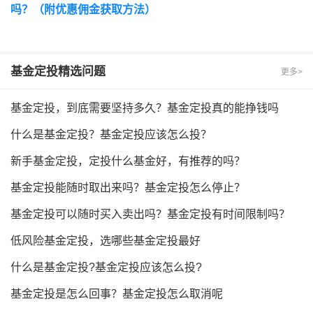
吗？（附优惠佣金获取方法）
基金定投
精选问题
更多>
基金定投，到底需要坚持多久？基金定投真的能挣钱吗
什么是基金定投？基金定投应该怎么投？
新手基金定投，定投什么基金好，有推荐的吗？
基金定投能随时取出来吗？基金定投怎么停止？
基金定投可以随时买入卖出吗？基金定投有时间限制吗？
低风险基金定投，选哪些基金定投最好
什么是基金定投?基金定投应该怎么投?
基金定投是怎么回事？基金定投怎么取消呢