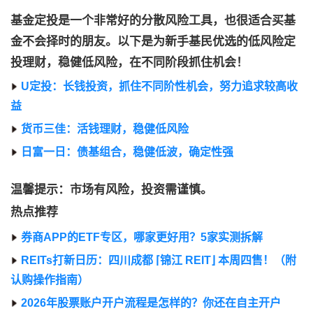
基金定投是一个非常好的分散风险工具，也很适合买基
金不会择时的朋友。以下是为新手基民优选的低风险定
投理财，稳健低风险，在不同阶段抓住机会！
U定投：长钱投资，抓住不同阶性机会，努力追求较高收
益
货币三佳：活钱理财，稳健低风险
日富一日：债基组合，稳健低波，确定性强
温馨提示：市场有风险，投资需谨慎。
热点推荐
券商APP的ETF专区，哪家更好用？5家实测拆解
REITs打新日历：四川成都 ⌈锦江 REIT⌋ 本周四售！（附
认购操作指南）
2026年股票账户开户流程是怎样的？你还在自主开户