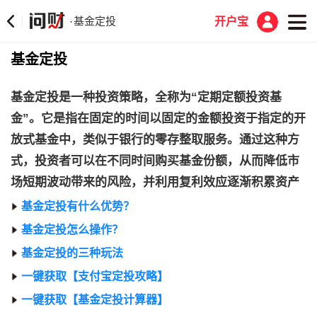
基金定投
·
开户宝
基金定投
‌基金定投‌是一种投资策略，全称为“定期定额投资基
金”。它是指在固定的时间以固定的金额投资于指定的开
放式基金中，类似于银行的零存整取服务。通过这种方
式，投资者可以在不同时间购买基金份额，从而降低市
场短期波动带来的风险，并利用复利效应逐渐积累资产‌
基金定投有什么优势？
基金定投怎么操作？
基金定投的三种玩法
一键获取【支付宝定投攻略】
一键获取【基金定投计算器】