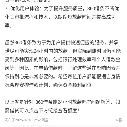
资金到账的消息提醒。
7. 优化用户体验：为了提升服务质量，360借条不断优
化其审批流程和技术，以期缩短放款时间并提高成功
率。
虽然360借条致力于为用户提供快速便捷的服务，并承
诺尽可能实现24小时内的放款，但实际到账时间仍可能
受到多种因素的影响，包括银行处理效率和个人借款金
额等。因此，在申请借款时，了解这些潜在影响因素并
保持耐心是非常必要的。希望每位用户都能根据自身情
况合理安排借款计划，确保资金顺利到位。
以上就是针对“360借条能24小时放款吗?”问题解答，如
需借贷可以点击下方链接查看额度！
发布于2025-3-28 12:52 阿里
举报