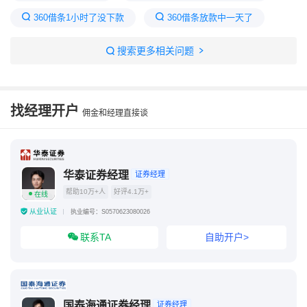
360借条1小时了没下款
360借条放款中一天了
360借条放款中多久到账
360借条一直显示放款中
搜索更多相关问题
360借条放款中稳吗
24小时借钱随时放款
找经理开户
佣金和经理直接谈
华泰证券经理
证券经理
帮助10万+人
好评4.1万+
在线
从业认证
执业编号：S0570623080026
联系TA
自助开户>
国泰海通证券经理
证券经理