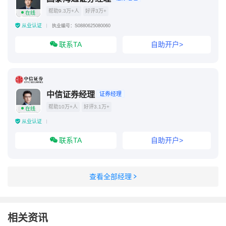
帮助9.3万+人
好评3万+
在线
从业认证
执业编号：S0880625080060
联系TA
自助开户>
中信证券经理
证券经理
帮助10万+人
好评3.1万+
在线
从业认证
联系TA
自助开户>
查看全部经理
相关资讯