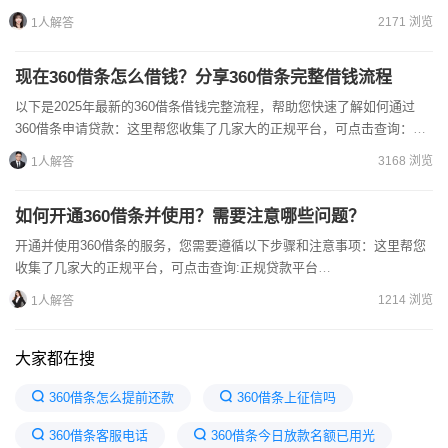
统，能在提交申请后最快1分钟内完成审核并放款至用户账户...
2171 浏览
1人解答
现在360借条怎么借钱？分享360借条完整借钱流程
以下是2025年最新的360借条借钱完整流程，帮助您快速了解如何通过
360借条申请贷款：这里帮您收集了几家大的正规平台，可点击查询：精
选正规贷款平台https://licai.cofo...
3168 浏览
1人解答
如何开通360借条并使用？需要注意哪些问题？
开通并使用360借条的服务，您需要遵循以下步骤和注意事项：这里帮您
收集了几家大的正规平台，可点击查询:正规贷款平台
https://licai.cofool.com/具体如下：1.开通流...
1214 浏览
1人解答
大家都在搜
360借条怎么提前还款
360借条上征信吗
360借条客服电话
360借条今日放款名额已用光