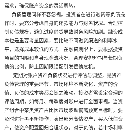
需求，确保账户资金的灵活周转。
负债管理同样不容忽视。投资者在进行融资等负债操
作时，要充分考虑自身的还款能力与财务状况。合理控
制负债规模，避免过度借贷导致财务风险加剧。融资成
本也是重要考量因素，要比较不同融资渠道的利率水
平，选择成本较低的方式。在融资期限上，要根据投资
项目的期限和自身现金流状况，合理安排短期与长期负
债的比例，防止因期限错配引发偿债危机。
定期对账户资产负债状况进行评估与调整，是资产
负债管理的重要环节。市场环境不断变化，资产的价
值、负债的成本等都会随之波动。投资者需设定合理的
评估周期，如每月、每季度对账户进行全面审视。当资
产组合中某类资产占比因市场波动偏离预定目标时，要
及时进行再平衡操作，卖出部分高估资产，买入低估资
产，使资产配置回归合理状态。对于负债，若市场利率