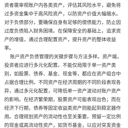
资者需审视账户内各类资产，评估其风险水平，避免将
过多资金集中于高风险资产，以防资产价值大幅缩水。
对于负债部分，要确保自身有足够的偿债能力，防止因
过度负债陷入财务困境。在保障安全的基础上，追求资
产的增值，通过合理配置资产，提升资产的整体收益
率。
账户资产负债管理的关键步骤与方法多样。资产端，
投资者应进行多元化配置。不能仅局限于单一资产类
别，如股票、债券、基金、现金等，都应在资产组合中
占据合理比例。不同资产在经济周期的不同阶段表现各
异，通过多元化配置，可降低单一资产波动对账户资产
的影响。在经济繁荣期，股票资产可能表现出色；而在
经济下行期，债券等固定收益类资产则能起到稳定器作
用。合理规划资产的流动性也至关重要。预留一定比例
的现金或高流动性资产，如货币基金，以应对突发资金