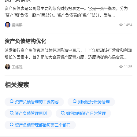
资产负债表是公司最主要的综合财务报表之一。它是一张平衡表，分为
“资产”和“负债＋股本”两部分。资产负债表的“资产”部分，反映...
1454
梁晓鹏
资产负债结构优化
浦发银行资产负债管理部总经理陈海宁表示，上半年驱动该行营收和利润
增长的因素中，首先是加大合意资产配置力度，适度地提前布局合意...
1135
王经理
相关搜索
资产负债管理的主要内容
如何进行账务管理
资产负债管理原则
如何加强资产日常管理
资产负债管理部最厉害三个部门
如何有效的进行资产管理