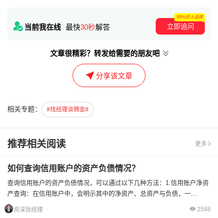
99%的人选择
立即追问
当前我在线
最快
30秒
解答
文章很精彩？转发给需要的朋友吧
分享该文章
相关专题：
#找经理谈佣金#
推荐相关阅读
更多
如何查询信用账户的资产负债情况？
查询信用账户的资产负债情况，可以通过以下几种方法：1.信用账户净资
产查询：在信用账户中，会明示其中的净资产、总资产与负债，一...
2588
资深张经理