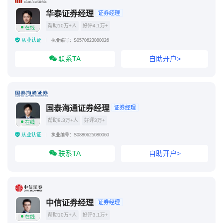
华泰证券经理
证券经理
帮助10万+人
好评4.1万+
在线
从业认证
执业编号：S0570623080026
联系TA
自助开户>
国泰海通证券经理
证券经理
帮助9.3万+人
好评3万+
在线
从业认证
执业编号：S0880625080060
联系TA
自助开户>
中信证券经理
证券经理
帮助10万+人
好评3.1万+
在线