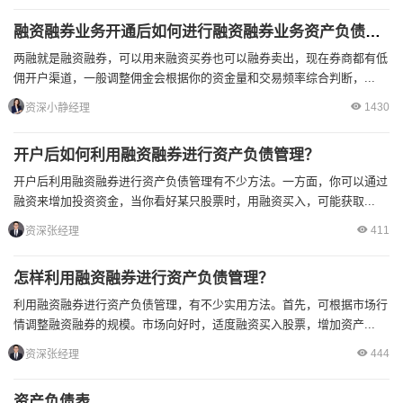
融资融券业务开通后如何进行融资融券业务资产负债管理？
两融就是融资融券，可以用来融资买券也可以融券卖出，现在券商都有低
佣开户渠道，一般调整佣金会根据你的资金量和交易频率综合判断，...
1430
资深小静经理
开户后如何利用融资融券进行资产负债管理？
开户后利用融资融券进行资产负债管理有不少方法。一方面，你可以通过
融资来增加投资资金，当你看好某只股票时，用融资买入，可能获取...
411
资深张经理
怎样利用融资融券进行资产负债管理？
利用融资融券进行资产负债管理，有不少实用方法。首先，可根据市场行
情调整融资融券的规模。市场向好时，适度融资买入股票，增加资产...
444
资深张经理
资产负债表