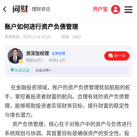
理财资讯
·
开户宝
账户如何进行资产负债管理
发布时间：2025-3-14 15:25
阅读：1042
资深张经理
证券经理
问一问
帮助10万+
好评1.1万
从业认证
从业10年+
在金融投资领域，账户的资产负债管理犹如航船的舵
手，掌控着投资者财富的航向。合理有效的资产负债管
理，能够帮助投资者实现财务目标，提升财富的稳定性
与增长潜力。
资产负债管理，核心在于对账户中的资产与负债进行
系统规划与协调。其首要目标是确保资产的安全性。投