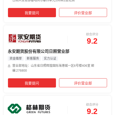
日照兴业总部基地001幢03单元106商1层北侧
我要提问
评价营业部
综合评分
9.2
永安期货股份有限公司日照营业部
资金雄厚
新客服务
实力认证
营业部地址：山东省日照辉煌国际海港城一区6号楼406室 邮
编:276800
我要提问
评价营业部
综合评分
9.2