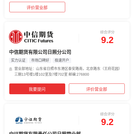
评价营业部
综合评分
9.2
中信期货有限公司日照分公司
实力认证
市场口碑好
极速开户
营业部地址：山东省日照市东港区泰安路南，北京路东（王府花园）
三期13号楼1楼102室及7楼702室 邮编:276800
我要提问
评价营业部
综合评分
9.2