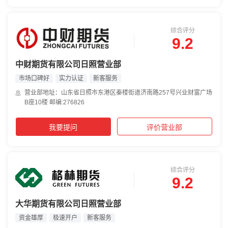
综合评分
9.2
中财期货有限公司日照营业部
市场口碑好
实力认证
新客服务
营业部地址：山东省日照市东港区秦楼街道济南路257号兴业财富广场
B座10楼 邮编:276826
我要提问
评价营业部
综合评分
9.2
大华期货有限公司日照营业部
资金雄厚
极速开户
新客服务