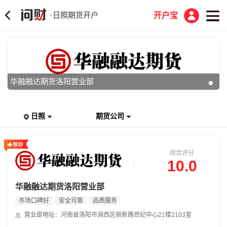
日照期货开户
·
开户宝
华融融达期货洛阳营业部
日照
期货公司
综合评分
10.0
华融融达期货洛阳营业部
市场口碑好
安全可靠
品质服务
营业部地址：河南省洛阳市涧西区丽新路世纪中心21楼2103室