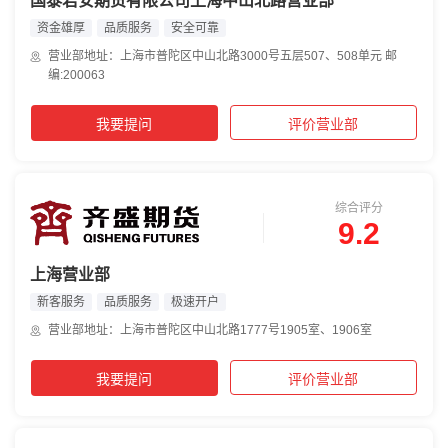
国泰君安期货有限公司上海中山北路营业部
资金雄厚
品质服务
安全可靠
营业部地址：上海市普陀区中山北路3000号五层507、508单元 邮
编:200063
我要提问
评价营业部
综合评分
9.2
上海营业部
新客服务
品质服务
极速开户
营业部地址：上海市普陀区中山北路1777号1905室、1906室
我要提问
评价营业部