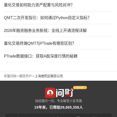
量化交易如何助力资产配置与风险对冲？
QMT二次开发指引：如何通过Python自定义指标？
2026年融资融券业务新规：全线上开通流程详解
量化交易终端QMT与PTrade有哪些区别？
PTrade数据接口：获取A股深度行情的秘籍
叩富问财
>
期货开户
>
上海普陀区期货公司
找经理问一问，专业解答少走弯路
19年来，已帮助39,885,358人