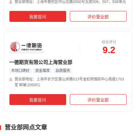
营业部地址：上海市普陀区中山北路3000号五层506、507、508单元
我要提问
评价营业部
综合评分
9.2
一德期货有限公司上海营业部
市场口碑好
资金雄厚
品质服务
营业部地址：上海市长宁区娄山关路523号金虹桥国际中心南座1703
室 邮编:200051
我要提问
评价营业部
营业部网点文章