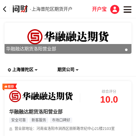
上海普陀区期货开户
·
开户宝
华融融达期货洛阳营业部
上海普陀区
期货公司
综合评分
10.0
华融融达期货洛阳营业部
安全可靠
新客服务
市场口碑好
营业部地址：河南省洛阳市涧西区丽新路世纪中心21楼2103室