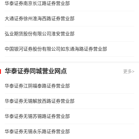
华泰证券南京长江路证券营业部
大通证券徐州淮海西路证券营业部
弘业期货股份有限公司淮安营业部
中国银河证券股份有限公司如东通海路证券营业部
华泰证券同城营业网点
更多>
华泰证券江阴福泰路证券营业部
华泰证券无锡解放西路证券营业部
华泰证券无锡苏锡路证券营业部
华泰证券无锡永乐路证券营业部