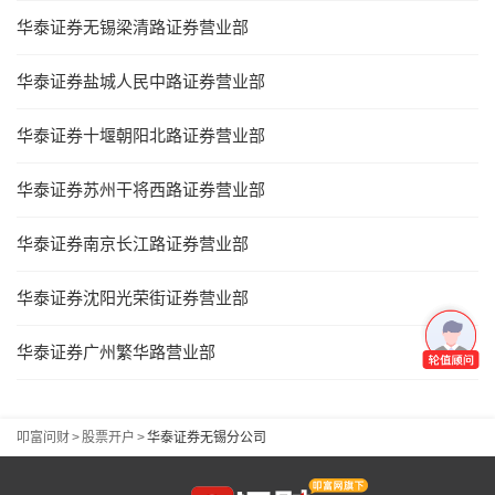
华泰证券无锡梁清路证券营业部
华泰证券盐城人民中路证券营业部
华泰证券十堰朝阳北路证券营业部
华泰证券苏州干将西路证券营业部
华泰证券南京长江路证券营业部
华泰证券沈阳光荣街证券营业部
华泰证券广州繁华路营业部
叩富问财
>
股票开户
>
华泰证券无锡分公司