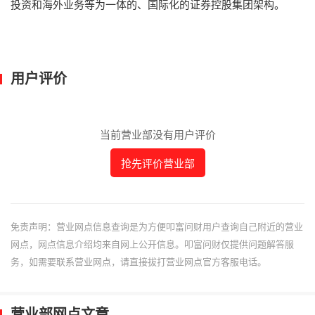
投资和海外业务等为一体的、国际化的证券控股集团架构。
用户评价
当前营业部没有用户评价
抢先评价营业部
免责声明：营业网点信息查询是为方便叩富问财用户查询自己附近的营业
网点，网点信息介绍均来自网上公开信息。叩富问财仅提供问题解答服
务，如需要联系营业网点，请直接拔打营业网点官方客服电话。
营业部网点文章