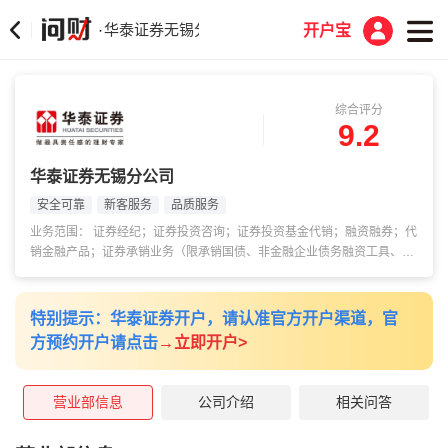
华泰证券无锡分公司
·
开户宝
综合评分
9.2
华泰证券无锡分公司
安全可靠
新客服务
品质服务
业务范围： 证券经纪；证券投资咨询；证券投资基金代销；融资融券；代
销金融产品；证券承销业务（限承销国债、非金融企业债务融资工具、金
融债（含政策性金融债））。
特别提示：华泰证券开户，请认准官方开户渠道，官
方预约开户请点击
→
立即开户>
营业部信息
公司介绍
相关问答