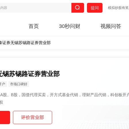
提问
模拟炒股有奖
首页
30秒问财
视频问答
泰证券无锡苏锡路证券营业部
无锡苏锡路证券营业部
开户
市场口碑好
权