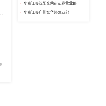
华泰证券沈阳光荣街证券营业部
华泰证券广州繁华路营业部
提