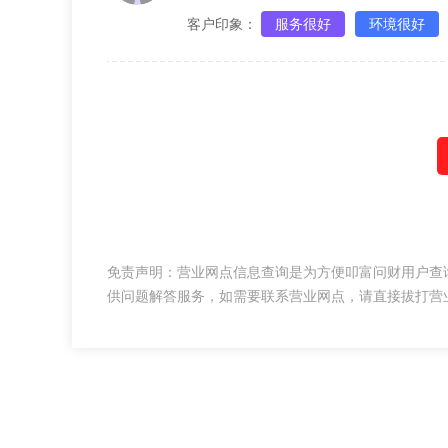
客户印象：
服务很好
环境很好
免责声明：营业网点信息查询是为方便叩富问财用户查
供问题解答服务，如需要联系营业网点，请直接拔打营