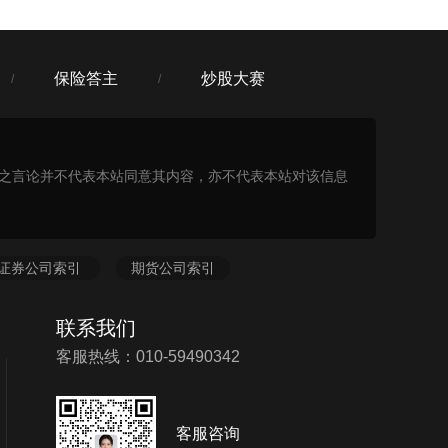
保险答主
炒股大赛
/
/
表之言论并不代表本站同意其内容，亦不代表本站对该信息
证券公司索引
期货公司索引
联系我们
客服热线：010-59490342
客服咨询