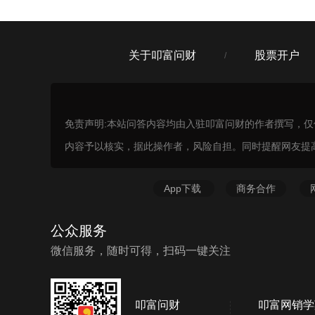
关于叩富问财
股票开户
/
免责声明:本站问答内容均由入驻叩富问财的作者撰写，
内容予以核实，据此操作者，风险自担。同时提醒网友提
App下载
商务合作
公众服务
微信服务，随时可得，扫码一键关注
叩富问财
叩富网销学