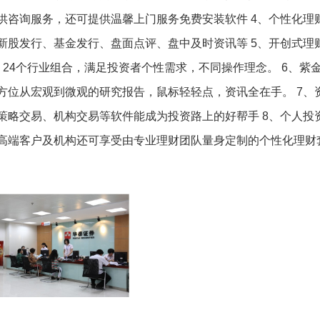
供咨询服务，还可提供温馨上门服务免费安装软件 4、个性化理
新股发行、基金发行、盘面点评、盘中及时资讯等 5、开创式理
24个行业组合，满足投资者个性需求，不同操作理念。 6、紫
方位从宏观到微观的研究报告，鼠标轻轻点，资讯全在手。 7、
策略交易、机构交易等软件能成为投资路上的好帮手 8、个人投
高端客户及机构还可享受由专业理财团队量身定制的个性化理财