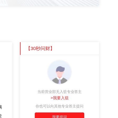
【30秒问财】
当前营业部无入驻专业答主
>我要入驻
你也可以向其他专业答主提问
满
营
我要提问