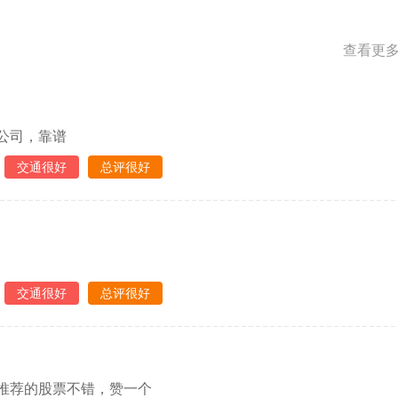
查看更多
公司，靠谱
交通很好
总评很好
交通很好
总评很好
推荐的股票不错，赞一个