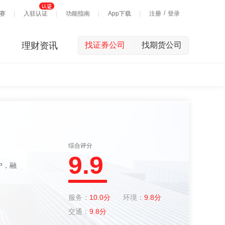
/
赛
入驻认证
功能指南
App下载
注册
登录
理财资讯
找证券公司
找期货公司
|
综合评分
9.9
服务：
10.0分
环境：
9.8分
交通：
9.8分