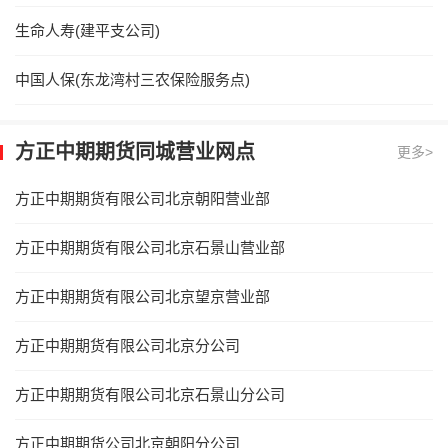
生命人寿(建平支公司)
中国人保(东龙湾村三农保险服务点)
方正中期期货同城营业网点
更多>
方正中期期货有限公司北京朝阳营业部
方正中期期货有限公司北京石景山营业部
方正中期期货有限公司北京望京营业部
方正中期期货有限公司北京分公司
方正中期期货有限公司北京石景山分公司
方正中期期货公司北京朝阳分公司