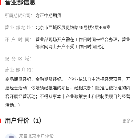
营业部信息
所属期货公司：
方正中期期货
营 业 部 地 址：
北京市西城区展览馆路48号楼4层408室
开 户 时 间：
营业部现场开户需在工作日时间来柜台办理，营业
部官网网上开户不受工作日时间限定
服 务 区 域：
营 业 部 介 绍：
商品期货经纪、金融期货经纪。（企业依法自主选择经营项目，开
展经营活动；依法须经批准的项目，经相关部门批准后依批准的内
容开展经营活动；不得从事本市产业政策禁止和限制类项目的经营
活动。）
用户评价（1）
更多>
来自北京用户评论