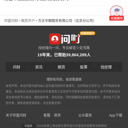
叩富问财
>
期货开户
>
方正中期期货有限公司（北京分公司）
找经理问一问，专业解答少走弯路
19年来，已帮助39,864,289人
|
|
|
|
问财
资讯
期货
股票
找经理
理财有风险，投资需谨慎
免责声明：本站问答内容均由入驻叩富问财的作者撰写，仅供网友交流学习，并不构成买卖
建议。本站核实主体信息并允许作者发表之言论并不代表本站同意其内容，亦不代表本站对
该信息内容予以核实，据此操作者，风险自担。同时提醒网友提高风险意识，请勿私下汇款
给作者，避免造成金钱损失。
点击查看全部>
关于叩富问财
客服
商务
公众服务
App下载
|
2008年被上海证券交易所选为年度投资者教育训练网站
叩富网