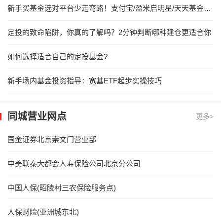
新手买基金选对平台少走弯路！支付宝/盈米启明星/天天基金全对比
定投的致命陷阱，你真的了解吗？2分钟判断哪种建仓更适合你
如何选择适合自己的定投基金?
新手场内基金投资指导：宽基ETF起步实操技巧
同城营业网点
更多>
国金证券北京崇文门营业部
中美联泰大都会人寿保险公司北京分公司
中国人保(昭陵村三农保险服务点)
人保财险(亚洲城东北)