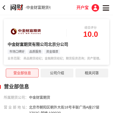
中金财富期货有限公司北京分公司
·
开户宝
综合评分
10.0
中金财富期货有限公司北京分公司
市场口碑好
品质服务
资金雄厚
业务范围： 商品期货经纪；金融期货经纪；期货投资咨询；资产管理。
营业部信息
公司介绍
相关问答
营业部信息
所属期货公司：
中金财富期货
营 业 部 地 址：
北京市朝阳区朝外大街18号丰联广场A座27层
2702C 邮编:100020