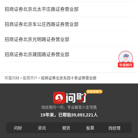
招商证券北京北太平庄路证券营业部
招商证券北京车公庄西路证券营业部
招商证券北京光明路证券营业部
招商证券北京建国路证券营业部
叩富问财
>
股票开户
>
招商证券北京东四十条证券营业部
找经理问一问，专业解答少走弯路
19年来，已帮助39,893,221人
|
|
|
|
问财
资讯
期货
股票
找经理