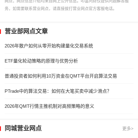
网点，网点信息介绍均来自网上公开信息。叩富问财仅提供问题解答服
务，如需要联系营业网点，请直接拔打营业网点官方客服电话。
营业部网点文章
2026年散户如何从零开始构建量化交易系统
ETF量化轮动策略的原理与优势分析
普通投资者如何利用10万资金在QMT平台开启算法交易
PTrade中的算法交易：如何在大笔买卖中减少滑点？
2026年QMT行情主推机制对高频策略的意义
同城营业网点
更多>