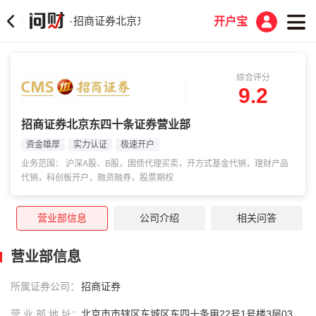
招商证券北京东四十条证券营业部
·
开户宝
综合评分
9.2
招商证券北京东四十条证券营业部
资金雄厚
实力认证
极速开户
业务范围： 沪深A股、B股，国债代理买卖，开方式基金代销，理财产品
代销，科创板开户，融资融券，股票期权
营业部信息
公司介绍
相关问答
营业部信息
所属证券公司：
招商证券
营 业 部 地 址：
北京市市辖区东城区东四十条甲22号1号楼3层03