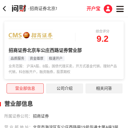
招商证券北京车公庄西路证券营业部
·
开户宝
综合评分
9.2
招商证券北京车公庄西路证券营业部
品质服务
资金雄厚
极速开户
业务范围： 沪深A股、B股，国债代理买卖，开方式基金代销，理财产品
代销，科创板开户，融资融券，股票期权
营业部信息
公司介绍
相关问答
营业部信息
所属证券公司：
招商证券
营 业 部 地 址：
北京市海淀区车公庄西路甲19号华通大厦A座3层