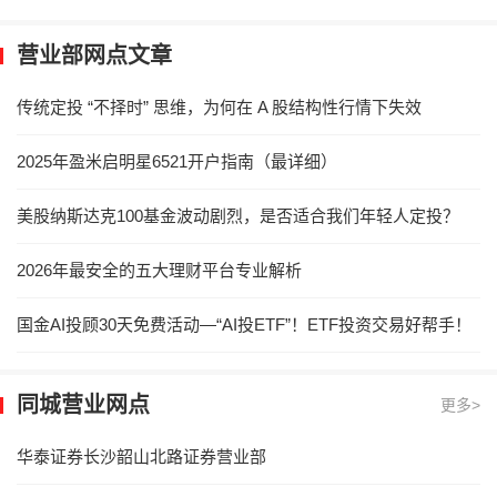
营业部网点文章
传统定投 “不择时” 思维，为何在 A 股结构性行情下失效
2025年盈米启明星6521开户指南（最详细）
美股纳斯达克100基金波动剧烈，是否适合我们年轻人定投？
2026年最安全的五大理财平台专业解析
国金AI投顾30天免费活动—“AI投ETF”！ETF投资交易好帮手！
同城营业网点
更多>
华泰证券长沙韶山北路证券营业部