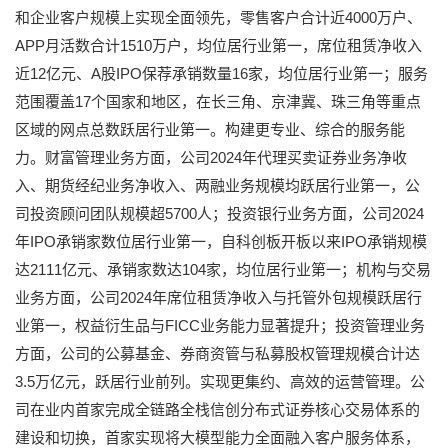
和企业客户规模上实现全面领先，零售客户合计近4000万户、
APP月活数合计1510万户，均位居行业第一，席位租赁净收入
近12亿元、A股IPO保荐承销数量16家，均位居行业第一；服务
范围覆盖17个国家和地区，在长三角、京津冀、珠三角等重点
区域的网点总数跃居行业第一。构建更专业、综合的服务能
力。财富管理业务方面，公司2024年代理买卖证券业务净收
入、期货经纪业务净收入、两融业务规模均跃居行业第一，公
司投资顾问团队规模超5700人；投资银行业务方面，公司2024
年IPO承销家数位居行业第一，自科创板开板以来IPO承销规模
达2111亿元、承销家数达104家，均位居行业第一；机构与交易
业务方面，公司2024年席位租赁净收入与托管外包规模跃居行
业第一，权益衍生品与FICC业务能力显著提升；投资管理业务
方面，公司的公募基金、券商资管与私募股权管理规模合计达
3.5万亿元，跃居行业前列。实现更集约、高效的运营管理。公
司在业内首家完成全链路全栈信创分布式证券核心交易体系的
建设和切换，首家实现将大模型能力全面融入客户服务体系，