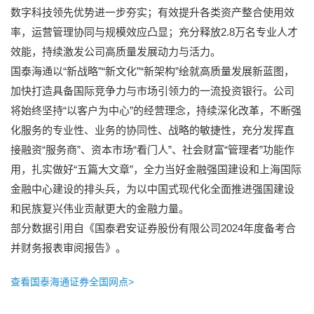
数字科技领先优势进一步夯实；有效提升各类资产整合使用效
率，运营管理协同与规模效应凸显；充分释放2.8万名专业人才
效能，持续激发公司高质量发展动力与活力。
国泰海通以“新战略”“新文化”“新架构”绘就高质量发展新蓝图，
加快打造具备国际竞争力与市场引领力的一流投资银行。公司
将始终坚持“以客户为中心”的经营理念，持续深化改革，不断强
化服务的专业性、业务的协同性、战略的敏捷性，充分发挥直
接融资“服务商”、资本市场“看门人”、社会财富“管理者”功能作
用，扎实做好“五篇大文章”，全力当好金融强国建设和上海国际
金融中心建设的排头兵，为以中国式现代化全面推进强国建设
和民族复兴伟业贡献更大的金融力量。
部分数据引用自《国泰君安证券股份有限公司2024年度备考合
并财务报表审阅报告》。
查看国泰海通证券全国网点>