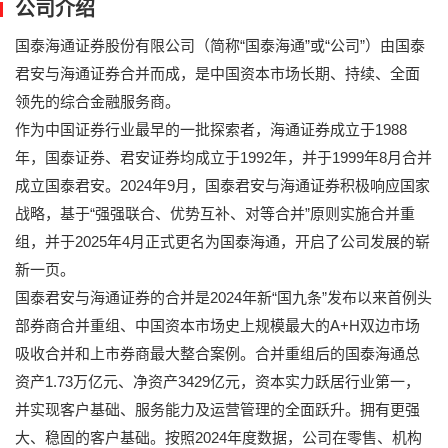
公司介绍
国泰海通证券股份有限公司（简称“国泰海通”或“公司”）由国泰
君安与海通证券合并而成，是中国资本市场长期、持续、全面
领先的综合金融服务商。
作为中国证券行业最早的一批探索者，海通证券成立于1988
年，国泰证券、君安证券均成立于1992年，并于1999年8月合并
成立国泰君安。2024年9月，国泰君安与海通证券积极响应国家
战略，基于“强强联合、优势互补、对等合并”原则实施合并重
组，并于2025年4月正式更名为国泰海通，开启了公司发展的崭
新一页。
国泰君安与海通证券的合并是2024年新“国九条”发布以来首例头
部券商合并重组、中国资本市场史上规模最大的A+H双边市场
吸收合并和上市券商最大整合案例。合并重组后的国泰海通总
资产1.73万亿元、净资产3429亿元，资本实力跃居行业第一，
并实现客户基础、服务能力及运营管理的全面跃升。拥有更强
大、稳固的客户基础。按照2024年度数据，公司在零售、机构