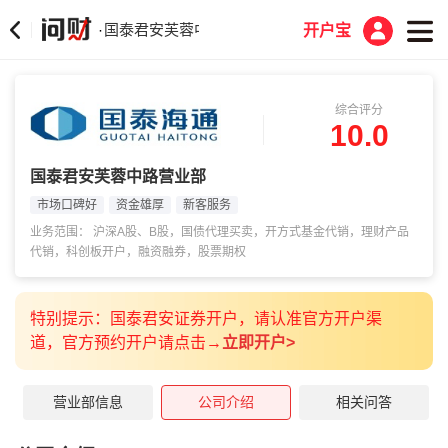
国泰君安芙蓉中路营业部
·
开户宝
综合评分
10.0
国泰君安芙蓉中路营业部
市场口碑好
资金雄厚
新客服务
业务范围： 沪深A股、B股，国债代理买卖，开方式基金代销，理财产品
代销，科创板开户，融资融券，股票期权
特别提示：国泰君安证券开户，请认准官方开户渠
道，官方预约开户请
点
击→
立即开户
>
营业部信息
公司介绍
相关问答