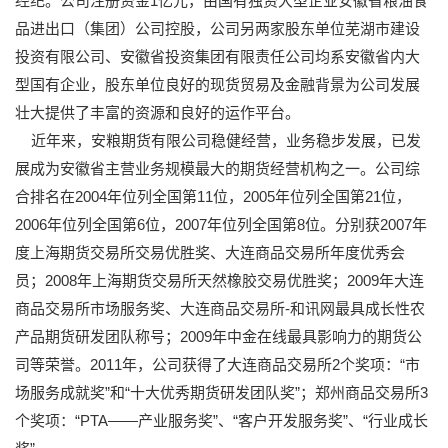
经纪。公司注册资金1亿元，由国有独资大型企业安徽省粮油食
品进出口（集团）公司控股，公司另两家股东单位芜湖市建设
投资有限公司、安徽省投资集团有限责任公司均系安徽省内大
型国有企业，股东单位良好的现货贸易及金融背景为公司发展
壮大提供了丰富的资源和良好的运作平台。
近年来，安粮期货有限公司稳健经营，业务稳步发展，已发
展成为安徽省主营业务规模最大的期货经营机构之一。公司综
合排名在2004年位列全国第11位，2005年位列全国第21位，
2006年位列全国第6位，2007年位列全国第8位。分别获2007年
度上海期货交易所交易优胜奖、大连商品交易所年度优秀会
员；2008年上海期货交易所天然橡胶交易优胜奖；2009年大连
商品交易所市场服务奖、大连商品交易所-和讯网最具成长性农
产品期货研发团队称号；2009年中金在线最具影响力的期货公
司等荣誉。2011年，公司获得了大连商品交易所2个奖项：“市
场服务成就奖”和“十大优秀期货研发团队奖”；郑州商品交易所3
个奖项：“PTA——产业服务奖”、“客户开发服务奖”、“行业成长