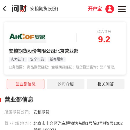
安粮期货股份有限公司北京营业部
·
开户宝
综合评分
9.2
安粮期货股份有限公司北京营业部
实力认证
安全可靠
新客服务
业务范围： 商品期货经纪；金融期货经纪；期货投资咨询；资产管理。
营业部信息
公司介绍
相关问答
营业部信息
所属期货公司：
安粮期货
营 业 部 地 址：
北京市丰台区汽车博物馆东路1号院3号楼9层1002
邮编:100071