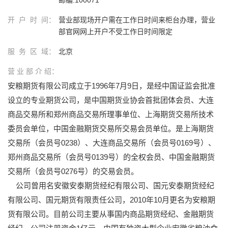
开 户 时 间：
营业部现场开户需在工作日时间来柜台办理，营业
部官网网上开户不受工作日时间限定
服 务 区 域：
北京
营 业 部 介 绍：
安粮期货有限公司成立于1996年7月9日，是经中国证监会批准
设立的专业期货公司，是中国期货业协会首批团体会员、大连
商品交易所和郑州商品交易所理事单位、上海期货交易所技术
委员会单位，中国金融期货交易所交易会员单位。是上海期货
交易所（会员号0238）、大连商品交易所（会员号0169号）、
郑州商品交易所（会员号0139号）的全权会员、中国金融期货
交易所（会员号0276号）的交易会员。
公司曾用名安徽安泰期货经纪有限公司、国元安泰期货经纪
有限公司、国元期货有限责任公司，2010年10月更名为安粮期
货有限公司。目前公司主要从事国内商品期货经纪、金融期货