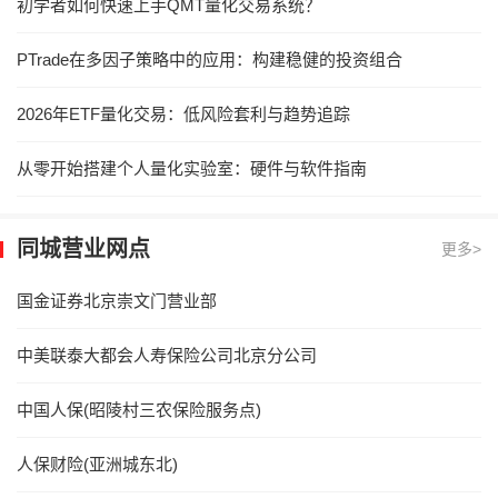
初学者如何快速上手QMT量化交易系统？
PTrade在多因子策略中的应用：构建稳健的投资组合
2026年ETF量化交易：低风险套利与趋势追踪
从零开始搭建个人量化实验室：硬件与软件指南
同城营业网点
更多>
国金证券北京崇文门营业部
中美联泰大都会人寿保险公司北京分公司
中国人保(昭陵村三农保险服务点)
人保财险(亚洲城东北)