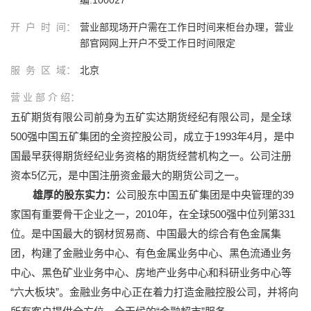
开 户 时 间：
营业部现场开户需在工作日时间来柜台办理，营业
部官网网上开户不受工作日时间限定
服 务 区 域：
北京
营 业 部 介 绍：
五矿期货有限公司前身为五矿实达期货经纪有限公司，是全球
500强中国五矿集团的全资控股公司，成立于1993年4月，是中
国最早获得期货经纪业务资格的期货经营机构之一。公司注册
资本5亿元，是中国注册资金最大的期货公司之一。
雄厚的股东实力：
公司股东中国五矿集团是中央管理的39
家国有重要骨干企业之一，2010年，在全球500强中位列第331
位。是中国最大的钢材贸易商、中国最大的综合有色金属集
团，构建了金融业务中心、有色金属业务中心、黑色流通业务
中心、黑色矿业业务中心、房地产业务中心和科研业务中心等
“六大板块”。金融业务中心正在着力打造金融控股公司，并将向