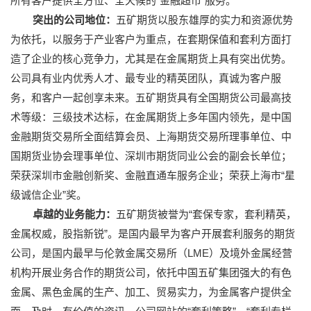
所有客户提供全方位、全天候的“金融超市”服务。
突出的公司地位：
五矿期货以股东雄厚的实力和资源优势
为依托，以服务于产业客户为重点，在套期保值和套利方面打
造了企业的核心竞争力，尤其是在金属期货上具有突出优势。
公司具有业内优秀人才、最专业的精英团队，真诚为客户服
务，和客户一起创享未来。五矿期货具有全国期货公司最高技
术等级：三级技术达标，在金属期货上多年国内领先，是中国
金融期货交易所全面结算会员、上海期货交易所理事单位、中
国期货业协会理事单位、深圳市期货同业公会的副会长单位；
荣获深圳市金融创新奖、金融直通车服务企业；荣获上海市“星
级诚信企业”奖。
卓越的业务能力：
五矿期货被誉为“套保专家，套利精英，
金属权威，股指新锐”。是国内最早为客户开展套利服务的期货
公司，是国内最早与伦敦金属交易所（LME）及境外金属经营
机构开展业务合作的期货公司，依托中国五矿集团强大的有色
金属、黑色金属的生产、加工、贸易实力，为金属客户提供全