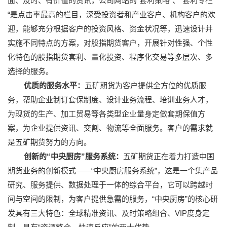
面、及时、有价值的资讯，公司网站的“套利策略”、“套利专栏
“是点击率最高的栏目，深受投资者和产业客户、机构客户的欢
迎，能够充分根据客户的投资风格、资金状况等，迅速设计并
实施不同特点的方案，对股指期货客户，开展针对性强、个性
化特色的股指期货套利、量化投资、程序化交易等多层次、多
选择的服务。
优质的服务水平：
五矿期货为客户提供全方位的优质服
务，帮助企业制订套保制度、设计业务流程、培训业务人才，
为现货的生产、加工贸易等各类型企业量身定做套期保值方
案，为企业提供资讯、交割、物流等全面服务。客户的需求就
是五矿期货努力的方向。
创新的“中央厨房”服务系统：
五矿期货正在着力打造中国
期货业务的创新模式——“中央厨房服务系统”，这是一个集产品
研究、服务提供、数据处理于一体的综合平台，它可以跨越时
间与空间的限制，为客户提供急需的服务，“中央厨房”的核心研
发具有三大特色：全球精准资讯、及时策略组合、VIP度身定