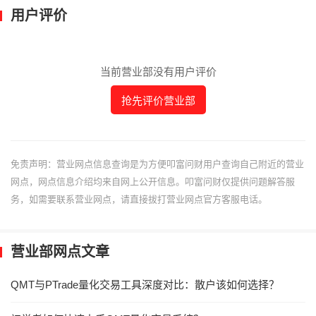
用户评价
当前营业部没有用户评价
抢先评价营业部
免责声明：营业网点信息查询是为方便叩富问财用户查询自己附近的营业
网点，网点信息介绍均来自网上公开信息。叩富问财仅提供问题解答服
务，如需要联系营业网点，请直接拔打营业网点官方客服电话。
营业部网点文章
QMT与PTrade量化交易工具深度对比：散户该如何选择？