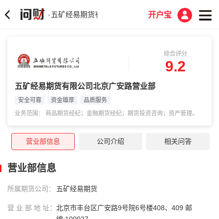
五矿经易期货有限公司北京广安路营业部
·
开户宝
综合评分
9.2
五矿经易期货有限公司北京广安路营业部
安全可靠
资金雄厚
品质服务
业务范围： 商品期货经纪；金融期货经纪；期货投资咨询；资产管理。
营业部信息
公司介绍
相关问答
营业部信息
所属期货公司：
五矿经易期货
营 业 部 地 址：
北京市丰台区广安路9号院6号楼408、409 邮
编:100027