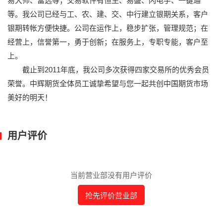
易大师、富远等；交易软件有恒生、易盛、闪电手、一键通
等。我公司已经与工、农、建、交、中行建立银期关系，客户
银期转帐方便快捷。公司在运作上，稳步扩张，管理规范；在
经营上，信誉第一，勇于创新；在服务上，专职专能，客户至
上。
截止到2011年底，我公司多次获得四家交易所的优秀会员
荣誉。中辉期货全体员工诚挚希望与您一起共创中国期货市场
美好的明天！
用户评价
当前营业部没有用户评价
抢先评价营业部