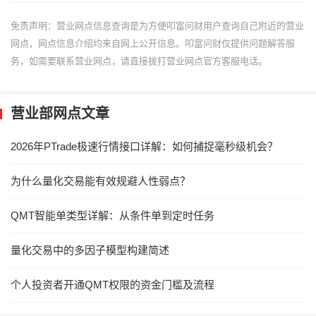
免责声明：营业网点信息查询是为方便叩富问财用户查询自己附近的营业
网点，网点信息介绍均来自网上公开信息。叩富问财仅提供问题解答服
务，如需要联系营业网点，请直接拔打营业网点官方客服电话。
营业部网点文章
2026年PTrade极速行情接口详解：如何捕捉毫秒级机会？
为什么量化交易能有效规避人性弱点？
QMT智能单类型详解：从条件单到定时任务
量化交易中的多因子模型构建简述
个人投资者开通QMT权限的资金门槛及流程