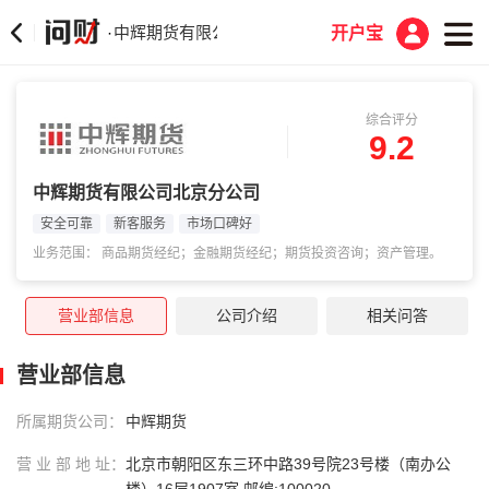
中辉期货有限公司北京分公司
·
开户宝
综合评分
9.2
中辉期货有限公司北京分公司
安全可靠
新客服务
市场口碑好
业务范围： 商品期货经纪；金融期货经纪；期货投资咨询；资产管理。
营业部信息
公司介绍
相关问答
营业部信息
所属期货公司：
中辉期货
营 业 部 地 址：
北京市朝阳区东三环中路39号院23号楼（南办公
楼）16层1907室 邮编:100020