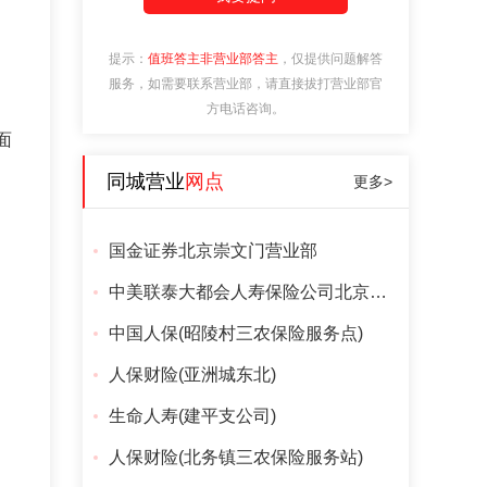
提示：
值班答主非营业部答主
，仅提供问题解答
服务，如需要联系营业部，请直接拔打营业部官
方电话咨询。
面
同城营业
网点
更多>
国金证券北京崇文门营业部
中美联泰大都会人寿保险公司北京分公司
中国人保(昭陵村三农保险服务点)
人保财险(亚洲城东北)
生命人寿(建平支公司)
人保财险(北务镇三农保险服务站)