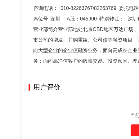
咨询电话： 010-82263767/82263769 委托电
席位号 深圳： A股：045900 特别转让： 深圳B
营业部简介营业部地处北京CBD地区万达广场
市公司的增发、并购重组、公司债等融资项目；
向大型企业的企业债融资业务；面向高成长企业
务；面向高净值客户的股票交易、投资顾问、理
用户评价
当