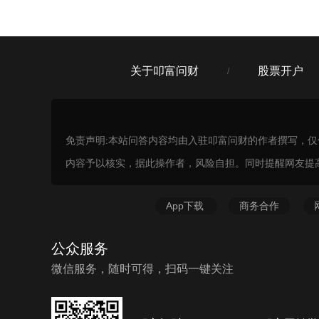
关于叩富问财
股票开户
/
免责声明:本站问答内容均由入驻叩富问财的作者撰写，
内容予以核实，据此操作者，风险自担。同时提醒网友提
App下载
商务合作
公众服务
微信服务，随时可得，扫码一键关注