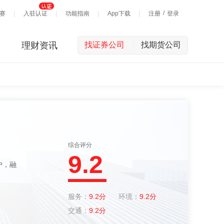
/
赛
入驻认证
功能指南
App下载
注册
登录
理财资讯
找证券公司
找期货公司
|
综合评分
9.2
服务：
9.2分
环境：
9.2分
交通：
9.2分