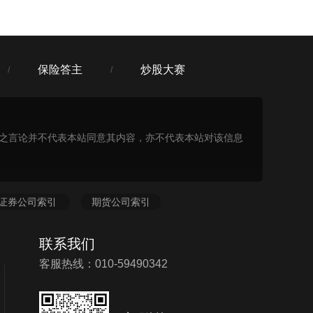
保险答主
炒股大赛
/
/
表之言论并不代表本站同意其内容，亦不代表本站对该信息
证券公司索引
期货公司索引
联系我们
客服热线：010-59490342