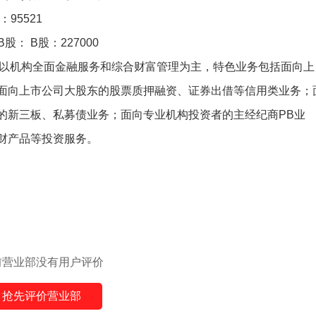
话：95521
股： B股：227000
，以机构全面金融服务和综合财富管理为主，特色业务包括面向上
面向上市公司大股东的股票质押融资、证券出借等信用类业务；
的新三板、私募债业务；面向专业机构投资者的主经纪商PB业
财产品等投资服务。
前营业部没有用户评价
抢先评价营业部