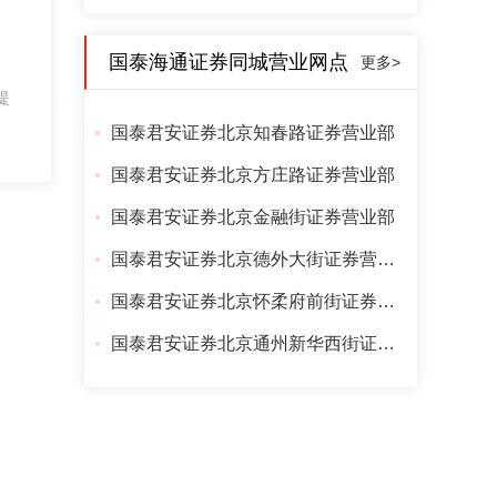
国泰海通证券同城营业网点
更多>
提
国泰君安证券北京知春路证券营业部
国泰君安证券北京方庄路证券营业部
国泰君安证券北京金融街证券营业部
国泰君安证券北京德外大街证券营业部
国泰君安证券北京怀柔府前街证券营业部
国泰君安证券北京通州新华西街证券营业部