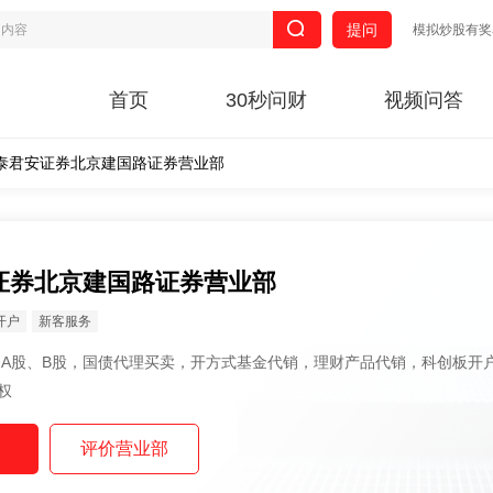
提问
模拟炒股有奖
首页
30秒问财
视频问答
泰君安证券北京建国路证券营业部
证券北京建国路证券营业部
开户
新客服务
权