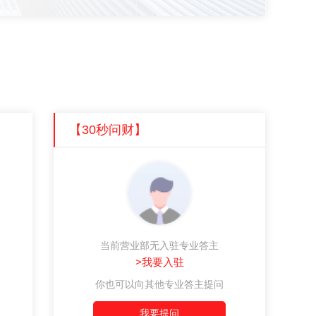
【30秒问财】
当前营业部无入驻专业答主
>我要入驻
你也可以向其他专业答主提问
我要提问