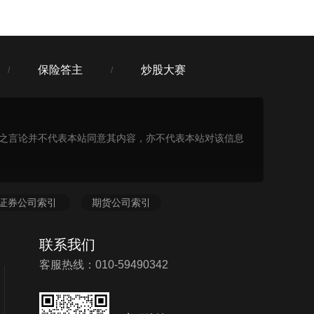
保险答主
炒股大赛
/
/
表之言论并不代表本站同意其内容，亦不代表本站对该信息
证券公司索引
期货公司索引
联系我们
客服热线：010-59490342