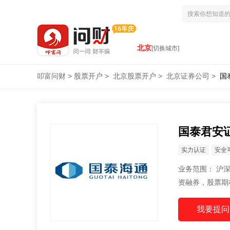
北京
[切换城市]
叩富问财
>
股票开户
>
北京股票开户
>
北京证券公司
>
国
国泰君安
实力认证
安全
业务范围： 沪深A股、B股，国债代理买卖，开方式基金代销，理财产品代销，科创板开户，融
资融券，股票期