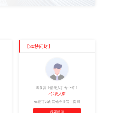
【30秒问财】
当前营业部无入驻专业答主
>我要入驻
你也可以向其他专业答主提问
我要提问