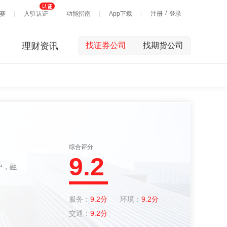
/
赛
入驻认证
功能指南
App下载
注册
登录
理财资讯
找证券公司
找期货公司
|
综合评分
9.2
服务：
9.2分
环境：
9.2分
交通：
9.2分