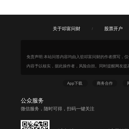
关于叩富问财
股票开户
/
免责声明:本站问答内容均由入驻叩富问财的作者撰写，
内容予以核实，据此操作者，风险自担。同时提醒网友提
App下载
商务合作
公众服务
微信服务，随时可得，扫码一键关注