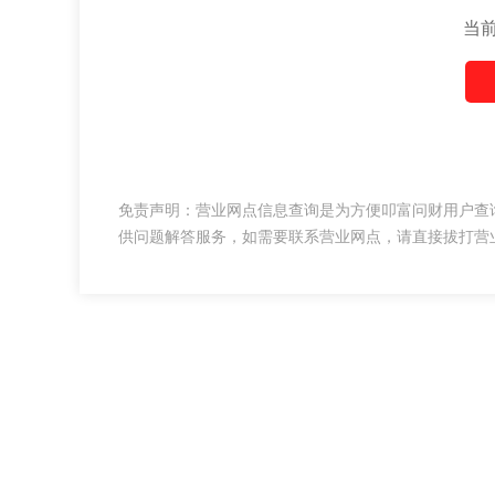
当
免责声明：营业网点信息查询是为方便叩富问财用户查
供问题解答服务，如需要联系营业网点，请直接拔打营