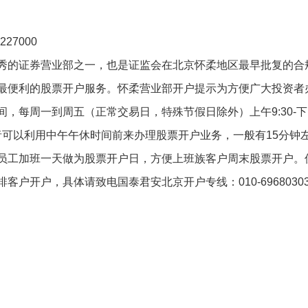
27000
秀的证券营业部之一，也是证监会在北京怀柔地区最早批复的合
最便利的股票开户服务。怀柔营业部开户提示为方便广大投资者
，每周一到周五（正常交易日，特殊节假日除外）上午9:30-下
资者可以利用中午午休时间前来办理股票开户业务，一般有15分钟
员工加班一天做为股票开户日，方便上班族客户周末股票开户。
户开户，具体请致电国泰君安北京开户专线：010-6968030