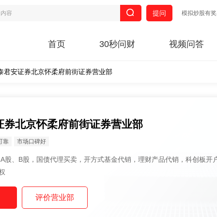
提问
模拟炒股有奖
首页
30秒问财
视频问答
泰君安证券北京怀柔府前街证券营业部
证券北京怀柔府前街证券营业部
可靠
市场口碑好
权