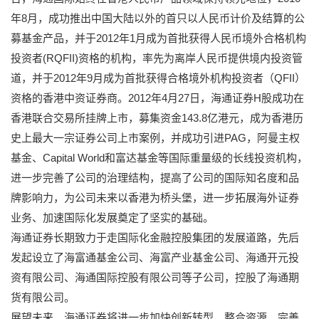
年8月，成功推出中国大陆以外的首只以人民币计价及结算的公
募基金产品，并于2012年1月成为首批获得人民币境外合格机构
投资者(RQFII)资格的机构，率先为离岸人民币提供境内投资管
道，并于2012年9月成为首批获得合格境外机构投资者（QFII）
资格的香港中资证券商。2012年4月27日，海通证券H股成功在
香港联合交易所挂牌上市，募集资金143.8亿港元，成为香港历
史上最大一宗证券公司上市案例，并成功引进PAG，阿曼主权
基金、Capital World和富达基金等国际重量级的长线投资机构，
进一步完善了公司的治理结构，提高了公司的国际知名度和品
牌影响力，为公司未来以香港为桥头堡，进一步拓展海外证券
业务、加速国际化发展奠定了坚实的基础。
海通证券长期致力于走国际化金融控股集团的发展道路，先后
发起设立了海富通基金公司、海富产业基金公司、海通开元投
资有限公司、海通国际控股有限公司等子公司，控股了海通期
货有限公司。
展望未来，海通证券将进一步加快创新转型，整合资源，完善