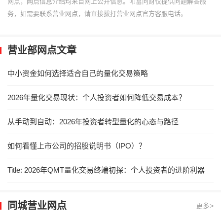
网点，网点信息介绍均来自网上公开信息。叩富问财仅提供问题解答服
务，如需要联系营业网点，请直接拔打营业网点官方客服电话。
营业部网点文章
中小资金如何选择适合自己的量化交易策略
2026年量化交易现状：个人投资者如何降低交易成本？
从手动到自动：2026年投资者转型量化的心态与路径
如何看懂上市公司的招股说明书（IPO）？
Title: 2026年QMT量化交易终端初探：个人投资者的进阶利器
同城营业网点
更多>