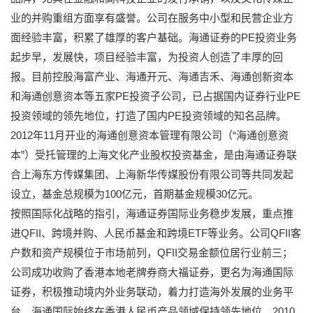
业的并购重组方面享有盛誉。公司在服务中小型和民营企业方
面经验丰富，积累了雄厚的客户基础。海通证券的PE投资业务
起步早，发展快，项目经验丰富，为投资人创造了丰厚的回
报。目前控股海富产业、海通开元、海通吉禾、海通创新资本
和海通创意资本等五家PE投资子公司，已占据国内证券行业PE
投资领域的领先地位，打造了国内PE投资领域的知名品牌。
2012年11月开业的海通创意资本管理有限公司（“海通创意资
本”）受托管理的上海文化产业股权投资基金，是由海通证券联
合上海东方传媒集团、上海新华传媒股份有限公司等共同发起
设立，基金总规模为100亿元，首期基金规模30亿元。
按照国际化战略的指引，海通证券国际业务稳步发展，重点推
进QFII、跨境并购、人民币基金和跨境ETF等业务。公司QFII客
户数和资产规模位于市场前列，QFII交易金额位居行业前三；
公司成功收购了香港本地老牌券商大福证券，更名为海通国际
证券，积极推动境内外业务联动，着力打造海外发展的业务平
台，海通国际始终在香港人民币产品领域保持领先地位，2010