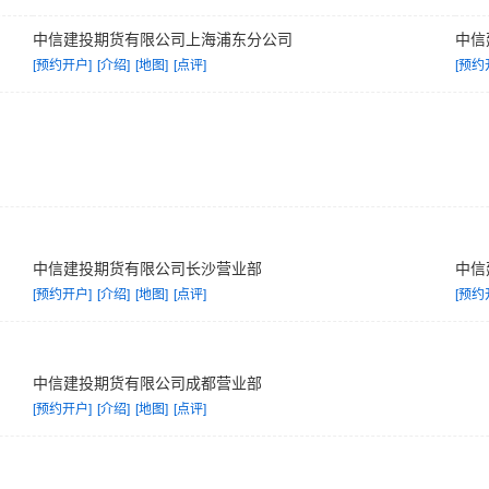
中信建投期货有限公司上海浦东分公司
中信
[预约开户]
[介绍]
[地图]
[点评]
[预约
中信建投期货有限公司长沙营业部
中信
[预约开户]
[介绍]
[地图]
[点评]
[预约
中信建投期货有限公司成都营业部
[预约开户]
[介绍]
[地图]
[点评]