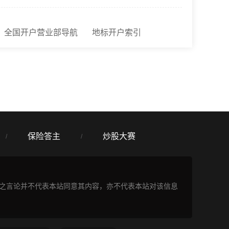
全国开户营业部导航
地标开户索引
保险答主
炒股大赛
/
/
表之言论并不代表本站同意其内容，亦不代表本站对该信息