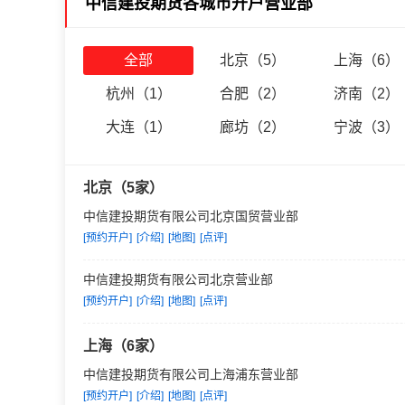
中信建投期货各城市开户营业部
中国经济进入新时代，中
牢记
“
汇聚人才、服务客户、创
同、股东满意的国内一流期货
全部
北京（5）
上海（6）
杭州（1）
合肥（2）
济南（2）
大连（1）
廊坊（2）
宁波（3）
北京（5家）
中信建投期货有限公司北京国贸营业部
[预约开户]
[介绍]
[地图]
[点评]
中信建投期货有限公司北京营业部
[预约开户]
[介绍]
[地图]
[点评]
上海（6家）
中信建投期货有限公司上海浦东营业部
[预约开户]
[介绍]
[地图]
[点评]