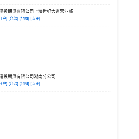
建投期货有限公司上海世纪大道营业部
开户]
[介绍]
[地图]
[点评]
建投期货有限公司湖南分公司
开户]
[介绍]
[地图]
[点评]