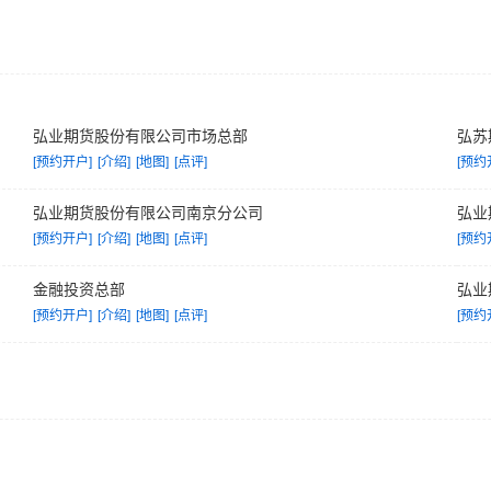
弘业期货股份有限公司市场总部
弘苏
[预约开户]
[介绍]
[地图]
[点评]
[预约
弘业期货股份有限公司南京分公司
弘业
[预约开户]
[介绍]
[地图]
[点评]
[预约
金融投资总部
弘业
[预约开户]
[介绍]
[地图]
[点评]
[预约