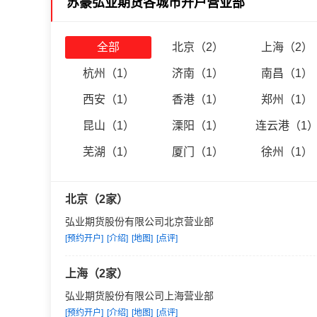
苏豪弘业期货各城市开户营业部
持续秉承“诚信、卓越、创新
弘大业。
全部
北京（2）
上海（2）
杭州（1）
济南（1）
南昌（1）
西安（1）
香港（1）
郑州（1）
昆山（1）
溧阳（1）
连云港（1
芜湖（1）
厦门（1）
徐州（1）
北京（2家）
弘业期货股份有限公司北京营业部
[预约开户]
[介绍]
[地图]
[点评]
上海（2家）
弘业期货股份有限公司上海营业部
[预约开户]
[介绍]
[地图]
[点评]