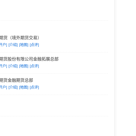
期货（境外期货交易）
开户]
[介绍]
[地图]
[点评]
期货股份有限公司金融拓展总部
开户]
[介绍]
[地图]
[点评]
期货金融期货总部
开户]
[介绍]
[地图]
[点评]