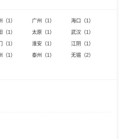
，与广大投资者共创恢
州（1）
广州（1）
海口（1）
阳（1）
太原（1）
武汉（1）
门（1）
淮安（1）
江阴（1）
州（1）
泰州（1）
无锡（2）